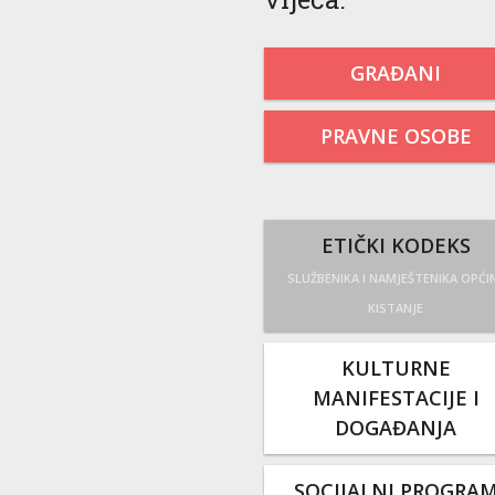
GRAĐANI
PRAVNE OSOBE
ETIČKI KODEKS
SLUŽBENIKA I NAMJEŠTENIKA OPĆI
KISTANJE
KULTURNE
MANIFESTACIJE I
DOGAĐANJA
SOCIJALNI PROGRA