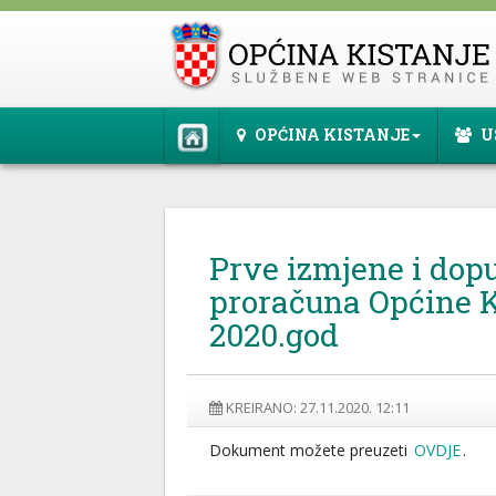
OPĆINA KISTANJE
U
Prve izmjene i dop
proračuna Općine K
2020.god
KREIRANO: 27.11.2020. 12:11
Dokument možete preuzeti
OVDJE
.