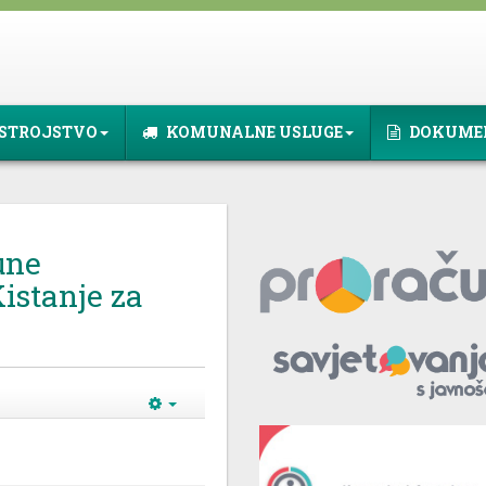
STROJSTVO
KOMUNALNE USLUGE
DOKUME
une
istanje za