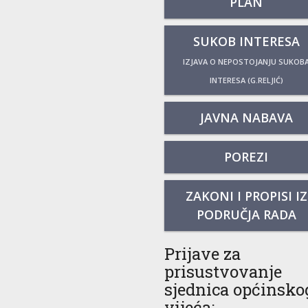
PLAN
SUKOB INTERESA
IZJAVA O NEPOSTOJANJU SUKOB
INTERESA (G.RELJIĆ)
JAVNA NABAVA
POREZI
ZAKONI I PROPISI IZ
PODRUČJA RADA
Prijave za
prisustvovanje
sjednica općinsko
vijeća: