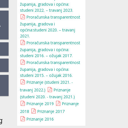
županija, gradova i općina:
studeni 2022. – travanj 2023.
Proračunska transparentnost
županija, gradova i
A
općina:studeni 2020. – travanj
2021.
Proračunska transparentnost
županija, gradova i općina:
studeni 2016. – ožujak 2017.
Proračunska transparentnost
županija, gradova i općina:
studeni 2015. – ožujak 2016.
Priznanje (studeni 2021. -
travanj 2022.)
Priznanje
(studeni 2020. - travanj 2021.)
Priznanje 2019
Priznanje
2018
Priznanje 2017
g
Priznanje 2016