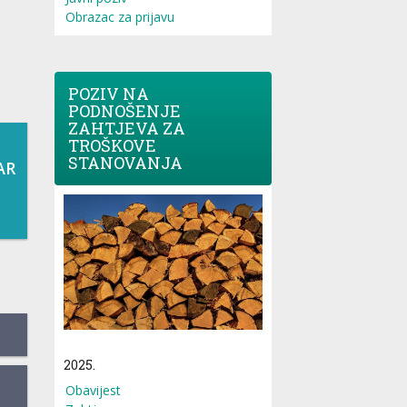
Obrazac za prijavu
POZIV NA
PODNOŠENJE
ZAHTJEVA ZA
TROŠKOVE
STANOVANJA
AR
2025.
Obavijest