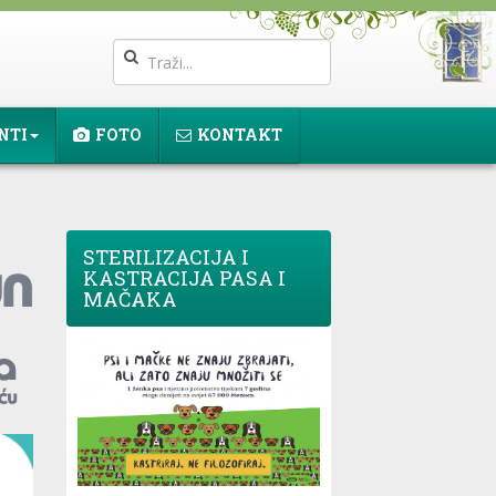
NTI
FOTO
KONTAKT
STERILIZACIJA I
KASTRACIJA PASA I
MAČAKA