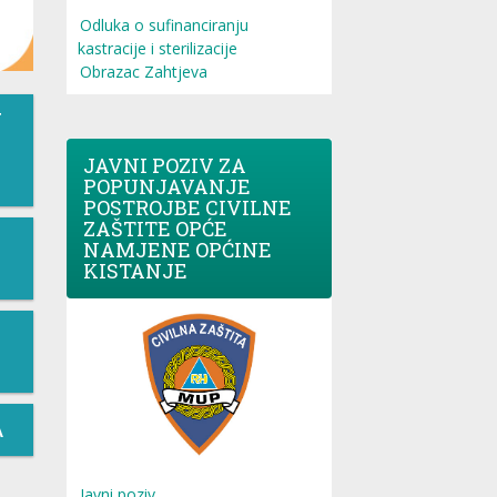
Odluka o sufinanciranju
kastracije i sterilizacije
Obrazac Zahtjeva
T
JAVNI POZIV ZA
POPUNJAVANJE
POSTROJBE CIVILNE
ZAŠTITE OPĆE
NAMJENE OPĆINE
KISTANJE
A
Javni poziv