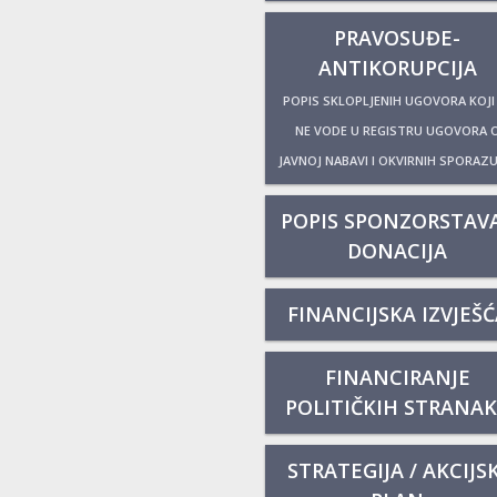
PRAVOSUĐE-
ANTIKORUPCIJA
POPIS SKLOPLJENIH UGOVORA KOJI
NE VODE U REGISTRU UGOVORA 
JAVNOJ NABAVI I OKVIRNIH SPORAZ
POPIS SPONZORSTAVA
DONACIJA
FINANCIJSKA IZVJEŠĆ
FINANCIRANJE
POLITIČKIH STRANA
STRATEGIJA / AKCIJSK