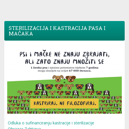
STERILIZACIJA I KASTRACIJA PASA I
MAČAKA
Odluka o sufinanciranju kastracije i sterilizacije
Obrazac Zahtjeva