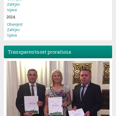
Zahtjev
Izjava
2024.
Obavijest
Zahtjev
Izjava
Transparentnost proračuna