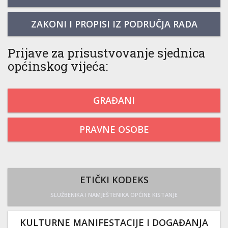
ZAKONI I PROPISI IZ PODRUČJA RADA
Prijave za prisustvovanje sjednica
općinskog vijeća:
GRAĐANI
PRAVNE OSOBE
ETIČKI KODEKS
SLUŽBENIKA I NAMJEŠTENIKA OPĆINE KISTANJE
KULTURNE MANIFESTACIJE I DOGAĐANJA