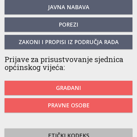
JAVNA NABAVA
POREZI
ZAKONI I PROPISI IZ PODRUČJA RADA
Prijave za prisustvovanje sjednica
općinskog vijeća:
GRAĐANI
PRAVNE OSOBE
ETIČKI KODEKS