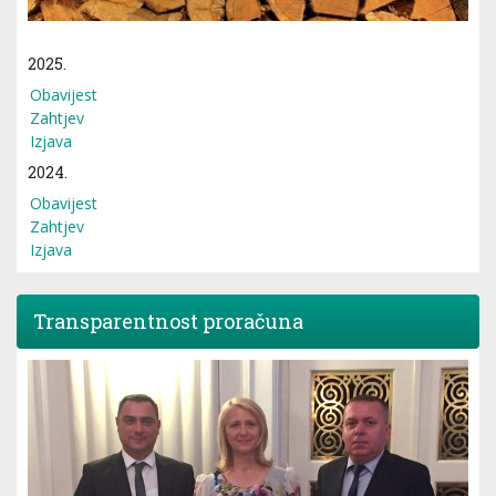
2025.
Obavijest
Zahtjev
Izjava
2024.
Obavijest
Zahtjev
Izjava
Transparentnost proračuna