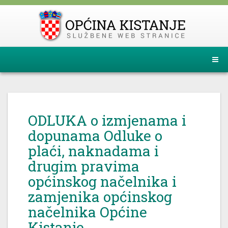
ODLUKA o izmjenama i
dopunama Odluke o
plaći, naknadama i
drugim pravima
općinskog načelnika i
zamjenika općinskog
načelnika Općine
Kistanje