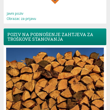
Javni poziv
Obrazac za prijavu
POZIV NA PODNOŠENJE ZAHTJEVA ZA
TROŠKOVE STANOVANJA