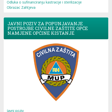
Odluka o sufinanciranju kastracije i sterilizacije
Obrazac Zahtjeva
JAVNI POZIV ZA POPUNJAVANJE
POSTROJBE CIVILNE ZAŠTITE OPĆE
NAMJENE OPĆINE KISTANJE
Javni poziv