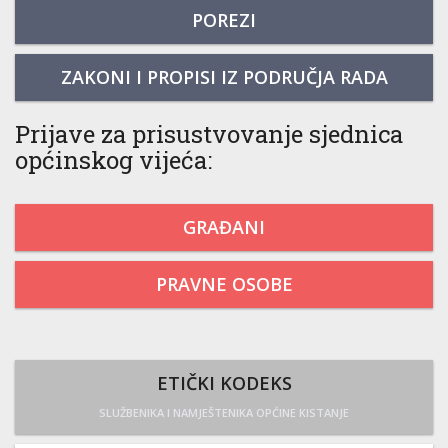
POREZI
ZAKONI I PROPISI IZ PODRUČJA RADA
Prijave za prisustvovanje sjednica
općinskog vijeća:
GRAĐANI
PRAVNE OSOBE
ETIČKI KODEKS
SLUŽBENIKA I NAMJEŠTENIKA OPĆINE KISTANJE