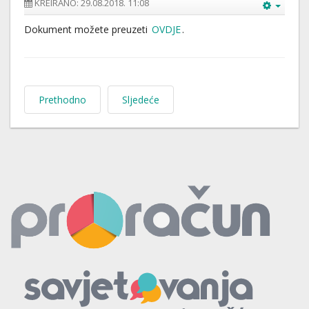
KREIRANO: 29.08.2018. 11:08
Dokument možete preuzeti
OVDJE
.
Prethodno
Sljedeće