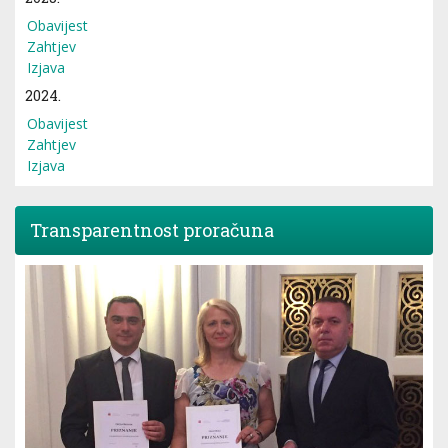
Obavijest
Zahtjev
Izjava
2024.
Obavijest
Zahtjev
Izjava
Transparentnost proračuna