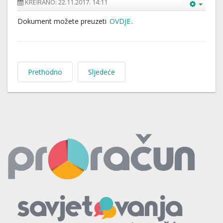
KREIRANO: 22.11.2017. 14:11
Dokument možete preuzeti
OVDJE
.
Prethodno
Sljedeće