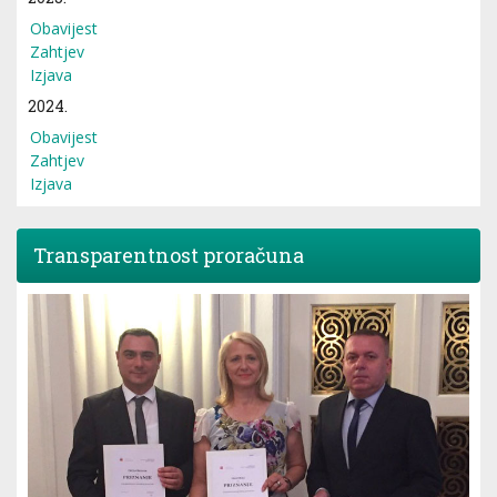
Obavijest
Zahtjev
Izjava
2024.
Obavijest
Zahtjev
Izjava
Transparentnost proračuna