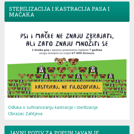
STERILIZACIJA I KASTRACIJA PASA I
MAČAKA
Odluka o sufinanciranju kastracije i sterilizacije
Obrazac Zahtjeva
JAVNI POZIV ZA POPUNJAVANJE