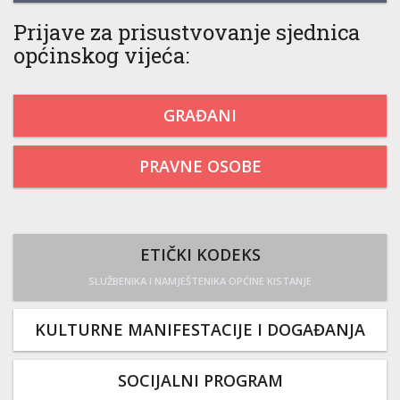
Prijave za prisustvovanje sjednica
općinskog vijeća:
GRAĐANI
PRAVNE OSOBE
ETIČKI KODEKS
SLUŽBENIKA I NAMJEŠTENIKA OPĆINE KISTANJE
KULTURNE MANIFESTACIJE I DOGAĐANJA
SOCIJALNI PROGRAM