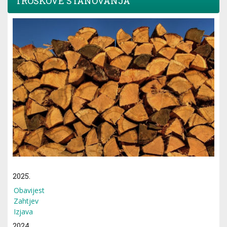
TROŠKOVE STANOVANJA
2025.
Obavijest
Zahtjev
Izjava
2024.