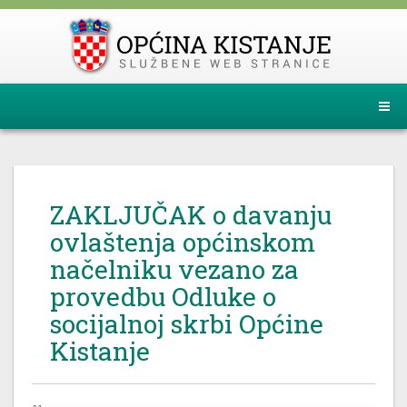
ZAKLJUČAK o davanju
ovlaštenja općinskom
načelniku vezano za
provedbu Odluke o
socijalnoj skrbi Općine
Kistanje