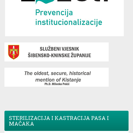
STERILIZACIJA I KASTRACIJA PASA I
MAČAKA