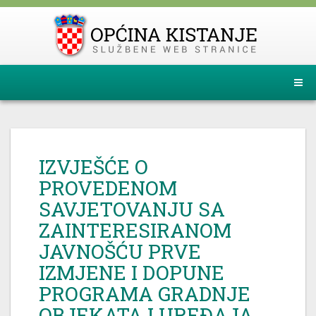
IZVJEŠĆE O
PROVEDENOM
SAVJETOVANJU SA
ZAINTERESIRANOM
JAVNOŠĆU PRVE
IZMJENE I DOPUNE
PROGRAMA GRADNJE
OBJEKATA I UREĐAJA