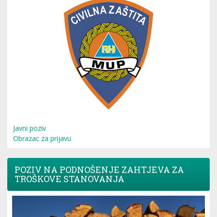
Javni poziv
Obrazac za prijavu
POZIV NA PODNOŠENJE ZAHTJEVA ZA
TROŠKOVE STANOVANJA