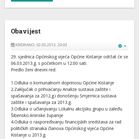
Obavijest
KREIRANO: 02.03.2013. 20:03
29. sjednica Općinskog vijeća Općine Kistanje održat će se
06.03.2013.g. s početkom u 12:00 sati.
Predlo ženi dnevni red:
1.Odluka o komunalnom doprinosu Općine Kistanje
2.Zaključak o prihvaćanju Analize sustava zaštite i
spašavanja za 2012.g.i donošenju Smjernica sustava
zaštite i spašavanja za 2013.g.
3.Odluka o učlanjivanju Lokalnu akcijsku grupu u zaleđu
Šibensko-kninske županije
4.Odluka o raspoređivanju financijskih sredstava za rad
političkih stranaka članova Općinskog vijeća Općine
Kistanje u 2013.g.