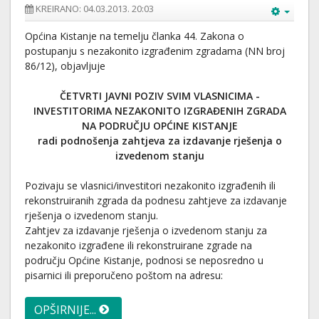
KREIRANO: 04.03.2013. 20:03
Općina Kistanje na temelju članka 44. Zakona o
postupanju s nezakonito izgrađenim zgradama (NN broj
86/12), objavljuje
ČETVRTI JAVNI POZIV SVIM VLASNICIMA -
INVESTITORIMA NEZAKONITO IZGRAĐENIH ZGRADA
NA PODRUČJU OPĆINE KISTANJE
radi podnošenja zahtjeva za izdavanje rješenja o
izvedenom stanju
Pozivaju se vlasnici/investitori nezakonito izgrađenih ili
rekonstruiranih zgrada da podnesu zahtjeve za izdavanje
rješenja o izvedenom stanju.
Zahtjev za izdavanje rješenja o izvedenom stanju za
nezakonito izgrađene ili rekonstruirane zgrade na
području Općine Kistanje, podnosi se neposredno u
pisarnici ili preporučeno poštom na adresu:
OPŠIRNIJE...