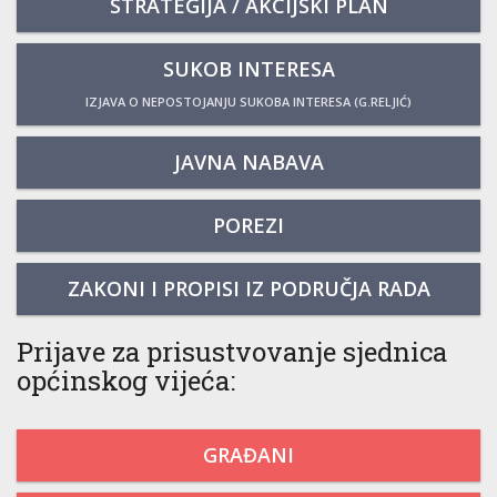
STRATEGIJA / AKCIJSKI PLAN
SUKOB INTERESA
IZJAVA O NEPOSTOJANJU SUKOBA INTERESA (G.RELJIĆ)
JAVNA NABAVA
POREZI
ZAKONI I PROPISI IZ PODRUČJA RADA
Prijave za prisustvovanje sjednica
općinskog vijeća:
GRAĐANI