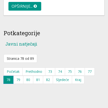
OPŠIRNIJE...
Potkategorije
Javni natječaji
Stranica 78 od 89
Početak
Prethodno
73
74
75
76
77
78
79
80
81
82
Sljedeće
Kraj