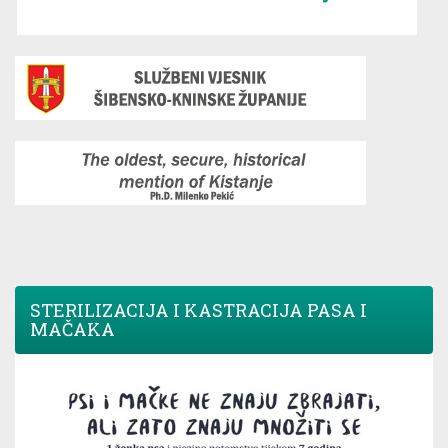
STERILIZACIJA I KASTRACIJA PASA I
MAČAKA