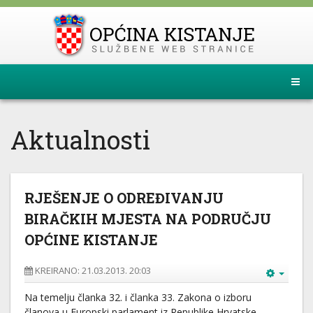
Aktualnosti
RJEŠENJE O ODREĐIVANJU
BIRAČKIH MJESTA NA PODRUČJU
OPĆINE KISTANJE
KREIRANO: 21.03.2013. 20:03
Na temelju članka 32. i članka 33. Zakona o izboru
članova u Europski parlament iz Republike Hrvatske