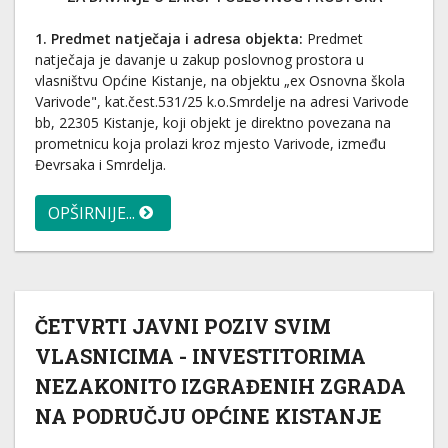
1. Predmet natječaja i adresa objekta:
Predmet
natječaja je davanje u zakup poslovnog prostora u
vlasništvu Općine Kistanje, na objektu „ex Osnovna škola
Varivode", kat.čest.531/25 k.o.Smrdelje na adresi Varivode
bb, 22305 Kistanje, koji objekt je direktno povezana na
prometnicu koja prolazi kroz mjesto Varivode, između
Đevrsaka i Smrdelja.
OPŠIRNIJE...
ČETVRTI JAVNI POZIV SVIM
VLASNICIMA - INVESTITORIMA
NEZAKONITO IZGRAĐENIH ZGRADA
NA PODRUČJU OPĆINE KISTANJE