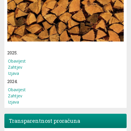
2025.
Obavijest
Zahtjev
Izjava
2024.
Obavijest
Zahtjev
Izjava
Transparentnost proračuna