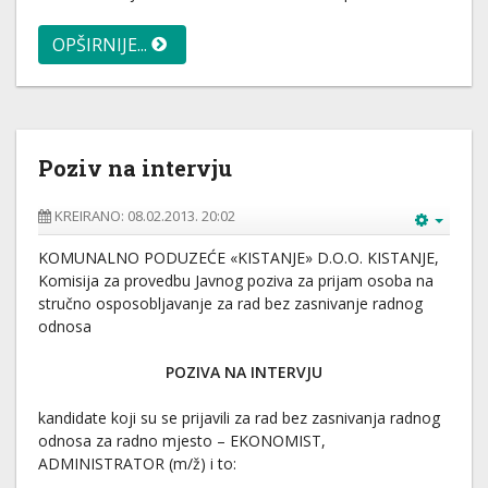
OPŠIRNIJE...
Poziv na intervju
KREIRANO: 08.02.2013. 20:02
KOMUNALNO PODUZEĆE «KISTANJE» D.O.O. KISTANJE,
Komisija za provedbu Javnog poziva za prijam osoba na
stručno osposobljavanje za rad bez zasnivanje radnog
odnosa
POZIVA NA INTERVJU
kandidate koji su se prijavili za rad bez zasnivanja radnog
odnosa za radno mjesto – EKONOMIST,
ADMINISTRATOR (m/ž) i to: