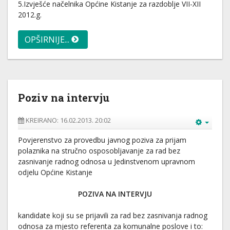
5.Izvješće načelnika Općine Kistanje za razdoblje VII-XII
2012.g.
OPŠIRNIJE...
Poziv na intervju
KREIRANO: 16.02.2013. 20:02
Povjerenstvo za provedbu javnog poziva za prijam
polaznika na stručno osposobljavanje za rad bez
zasnivanje radnog odnosa u Jedinstvenom upravnom
odjelu Općine Kistanje
POZIVA NA INTERVJU
kandidate koji su se prijavili za rad bez zasnivanja radnog
odnosa za mjesto referenta za komunalne poslove i to: