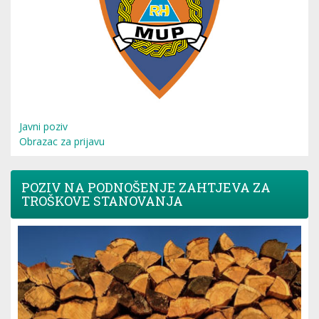
Javni poziv
Obrazac za prijavu
POZIV NA PODNOŠENJE ZAHTJEVA ZA
TROŠKOVE STANOVANJA