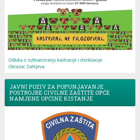
Odluka o sufinanciranju kastracije i sterilizacije
Obrazac Zahtjeva
JAVNI POZIV ZA POPUNJAVANJE
POSTROJBE CIVILNE ZAŠTITE OPĆE
NAMJENE OPĆINE KISTANJE