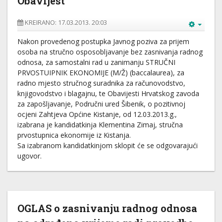
Obavijest
KREIRANO: 17.03.2013. 20:03
Nakon provedenog postupka Javnog poziva za prijem
osoba na stručno osposobljavanje bez zasnivanja radnog
odnosa, za samostalni rad u zanimanju STRUČNI
PRVOSTUIPNIK EKONOMIJE (M/Ž) (baccalaurea), za
radno mjesto stručnog suradnika za računovodstvo,
knjigovodstvo i blagajnu, te Obavijesti Hrvatskog zavoda
za zapošljavanje, Područni ured Šibenik, o pozitivnoj
ocjeni Zahtjeva Općine Kistanje, od 12.03.2013.g.,
izabrana je kandidatkinja Klementina Zimaj, stručna
prvostupnica ekonomije iz Kistanja.
Sa izabranom kandidatkinjom sklopit će se odgovarajući
ugovor.
OGLAS o zasnivanju radnog odnosa