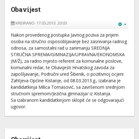
Obavijest
KREIRANO: 17.03.2013. 20:03
Nakon provedenog postupka Javnog poziva za prijem
osoba na stručno osposobljavanje bez zasnivanja radnog
odnosa, za samostalni rad u zanimanju SREDNJA
STRUČNA SPREMA/GIMNAZIJA/UPRAVNA/EKONOMSKA
(M/Ž), za radno mjesto referent za komunalne poslove,
komunalni redar, te Obavijesti Hrvatskog zavoda za
zapošljavanje, Područni ured Šibenik, o pozitivnoj ocjeni
Zahtjeva Općine Kistanje, od 08.03.2013.g., izabrana je
kandidatkinja Milica Tomasović, sa završenom srednjom
stručnom spremom/Jezična gimnazija/ iz Kistanja.
Sa izabranom kandidatkinjom sklopit će se odgovarajući
ugovor.