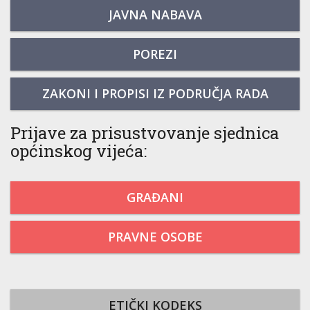
JAVNA NABAVA
POREZI
ZAKONI I PROPISI IZ PODRUČJA RADA
Prijave za prisustvovanje sjednica
općinskog vijeća:
GRAĐANI
PRAVNE OSOBE
ETIČKI KODEKS