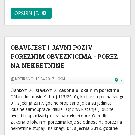
OPŠIRNIJE...
OBAVIJEST I JAVNI POZIV
POREZNIM OBVEZNICIMA - POREZ
NA NEKRETNINE
KREIRANO: 10.04.2017. 10:04
Člankom 20. stavkom 2.
Zakona o lokalnim porezima
("Narodne novine", broj 115/2016), koji je stupio na snagu
01. siječnja 2017. godine propisano je da su jedinice
lokalne samouprave (dakle i OpćinA Kistanje ), dužne
uvesti i naplaćivati
porez na nekretnine
. Odredbe
Zakona o lokalnim porezima koje se odnose na porez na
nekretnine stupaju na snagu
01. siječnja 2018. godine
.