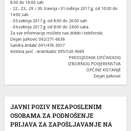
8.00 do 16:00 sati
- 22., 23., 29. i 30. travnja i 01.svibnja 2017.g. od 10:00 do
14:00 sati
- 03.svibnja 2017.g. od 8:00 do 20:00 sati
- 04.svibnja 2017.g. od 8:00 do 24:00 sata.
Za sve informacije možete nas dobiti i telefonski:
Dejan Jurković 092/271-6636
Sandra Ardalić 091/476-3057
Kristina Jurić –Arambašić 095/520-9069
PREDSJEDNIK OPĆINSKOG
IZBORNOG POVJERENSTVA
OPĆINE KISTANJE
Dejan Jurković
JAVNI POZIV NEZAPOSLENIM
OSOBAMA ZA PODNOŠENJE
PRIJAVA ZA ZAPOŠLJAVANJE NA