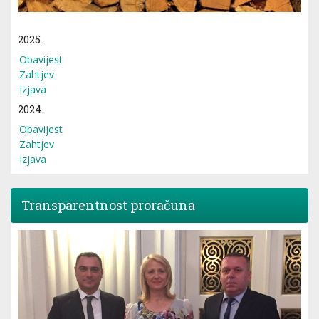
2025.
Obavijest
Zahtjev
Izjava
2024.
Obavijest
Zahtjev
Izjava
Transparentnost proračuna