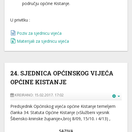
području općine Kistanje.
U privitku :
Poziv za sjednicu vijeća
Materijali za sjednicu vijeća
24. SJEDNICA OPĆINSKOG VIJEĆA
OPĆINE KISTANJE
KREIRANO: 15.02.2017. 17:02
Predsjednik Općinskog vijeća općine Kistanje temeljem
članka 34. Statuta Općine Kistanje («Službeni vjesnik
Šibensko-kninske županije»,broj 8/09, 15/10. i 4/13) ,
SAZIVA