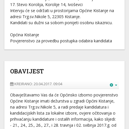
17. Stevo Korolija, Korolije 14, Ivoševci
Intervju će se održati u prostorijama Općine Kistanje na
adresi Trg.sv.Nikole 5, 22305 Kistanje.
Kandidati su dužni sa sobom ponijeti osobnu iskaznicu.
Općina Kistanje
Povjerenstvo za provedbu postupka odabira kandidata
OBAVIJEST
KREIRANO: 20.04.2017. 09:04
Obavještavamo Vas da će Općinsko izborno povjerenstvo
Općine Kistanje imati dežurstva u zgradi Općini Kistanje,
na adresi Trg.sv.Nikole 5, a radi predaje kandidatura i
kandidacijskih lista za lokalne izbore, ovjere očitovanja o
prihvaćanju kandidature i ostalih informacija, kako slijedi:
- 21., 24., 25., 26., 27., i 28. travnja i 02. svibnja 2017.g. od