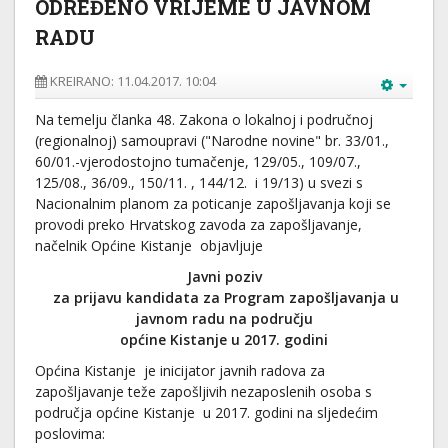
ODREĐENO VRIJEME U JAVNOM
RADU
KREIRANO: 11.04.2017. 10:04
Na temelju članka 48. Zakona o lokalnoj i područnoj
(regionalnoj) samoupravi ("Narodne novine" br. 33/01.,
60/01.-vjerodostojno tumačenje, 129/05., 109/07.,
125/08., 36/09., 150/11. , 144/12. i 19/13) u svezi s
Nacionalnim planom za poticanje zapošljavanja koji se
provodi preko Hrvatskog zavoda za zapošljavanje,
načelnik Općine Kistanje objavljuje
Javni poziv
za prijavu kandidata za Program zapošljavanja u
javnom radu na području
općine Kistanje u 2017.
godini
Općina Kistanje je inicijator javnih radova za
zapošljavanje teže zapošljivih nezaposlenih osoba s
područja općine Kistanje u 2017. godini na sljedećim
poslovima: