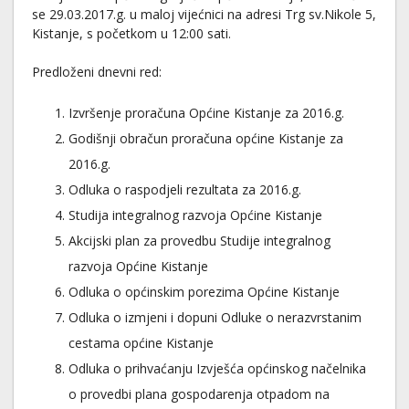
se 29.03.2017.g. u maloj vijećnici na adresi Trg sv.Nikole 5,
Kistanje, s početkom u 12:00 sati.
Predloženi dnevni red:
Izvršenje proračuna Općine Kistanje za 2016.g.
Godišnji obračun proračuna općine Kistanje za
2016.g.
Odluka o raspodjeli rezultata za 2016.g.
Studija integralnog razvoja Općine Kistanje
Akcijski plan za provedbu Studije integralnog
razvoja Općine Kistanje
Odluka o općinskim porezima Općine Kistanje
Odluka o izmjeni i dopuni Odluke o nerazvrstanim
cestama općine Kistanje
Odluka o prihvaćanju Izvješća općinskog načelnika
o provedbi plana gospodarenja otpadom na