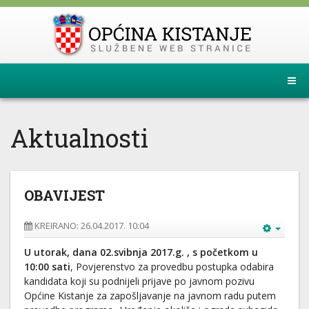
Aktualnosti
OBAVIJEST
KREIRANO: 26.04.2017. 10:04
U utorak, dana 02.svibnja 2017.g. , s početkom u
10:00 sati
, Povjerenstvo za provedbu postupka odabira
kandidata koji su podnijeli prijave po javnom pozivu
Općine Kistanje za zapošljavanje na javnom radu putem