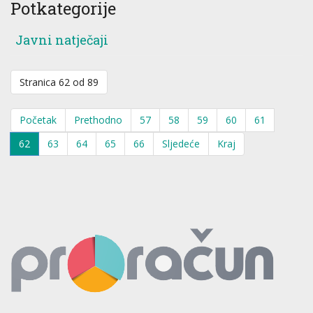
Potkategorije
Javni natječaji
Stranica 62 od 89
Početak
Prethodno
57
58
59
60
61
62
63
64
65
66
Sljedeće
Kraj