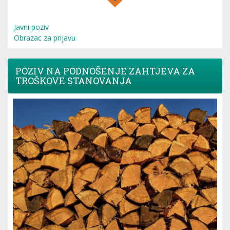
Javni poziv
Obrazac za prijavu
POZIV NA PODNOŠENJE ZAHTJEVA ZA
TROŠKOVE STANOVANJA