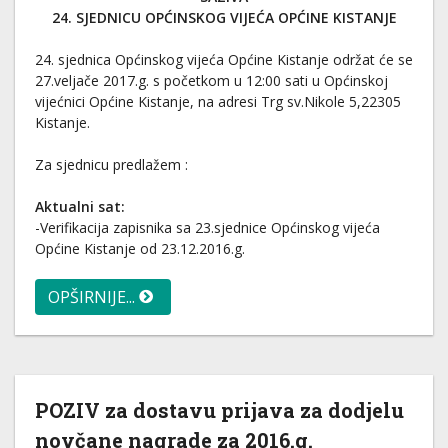
24. SJEDNICU OPĆINSKOG VIJEĆA OPĆINE KISTANJE
24. sjednica Općinskog vijeća Općine Kistanje održat će se
27.veljače 2017.g. s početkom u 12:00 sati u Općinskoj
vijećnici Općine Kistanje, na adresi Trg sv.Nikole 5,22305
Kistanje.
Za sjednicu predlažem :
Aktualni sat:
-Verifikacija zapisnika sa 23.sjednice Općinskog vijeća
Općine Kistanje od 23.12.2016.g.
OPŠIRNIJE...
POZIV za dostavu prijava za dodjelu
novčane nagrade za 2016.g.