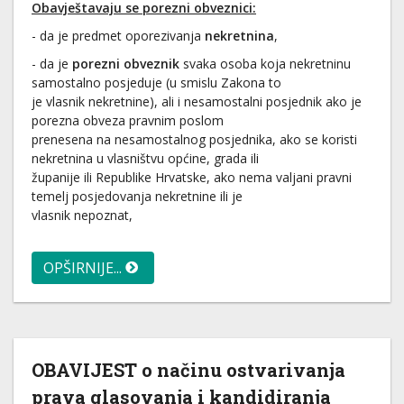
Obavještavaju se porezni obveznici
:
- da je predmet oporezivanja
nekretnina
,
- da je
porezni obveznik
svaka osoba koja nekretninu
samostalno posjeduje (u smislu Zakona to
je vlasnik nekretnine), ali i nesamostalni posjednik ako je
porezna obveza pravnim poslom
prenesena na nesamostalnog posjednika, ako se koristi
nekretnina u vlasništvu općine, grada ili
županije ili Republike Hrvatske, ako nema valjani pravni
temelj posjedovanja nekretnine ili je
vlasnik nepoznat,
OPŠIRNIJE...
OBAVIJEST o načinu ostvarivanja
prava glasovanja i kandidiranja