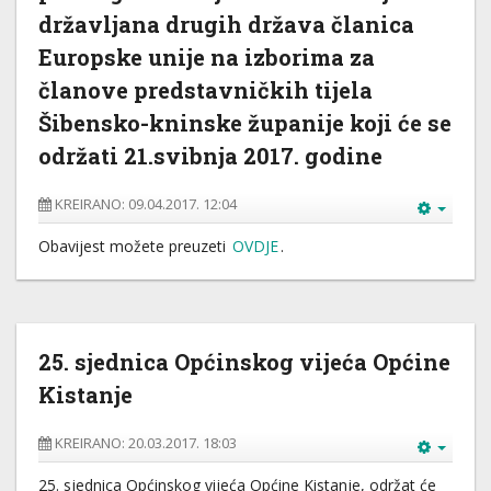
državljana drugih država članica
Europske unije na izborima za
članove predstavničkih tijela
Šibensko-kninske županije koji će se
održati 21.svibnja 2017. godine
KREIRANO: 09.04.2017. 12:04
Obavijest možete preuzeti
OVDJE
.
25. sjednica Općinskog vijeća Općine
Kistanje
KREIRANO: 20.03.2017. 18:03
25. sjednica Općinskog vijeća Općine Kistanje, održat će