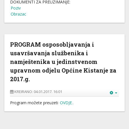
DOKUMENTI ZA PREUZIMANJE:
Poziv
Obrazac
PROGRAM osposobljavanja i
usavršavanja službenika i
namještenika u jedinstvenom
upravnom odjelu Općine Kistanje za
2017.g.
KREIRANO: 04.01.2017. 16:01
Program možete preuzeti
OVDJE
.