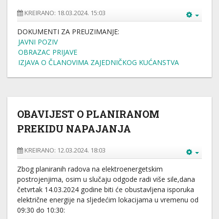
KREIRANO: 18.03.2024. 15:03
DOKUMENTI ZA PREUZIMANJE:
JAVNI POZIV
OBRAZAC PRIJAVE
IZJAVA O ČLANOVIMA ZAJEDNIČKOG KUĆANSTVA
OBAVIJEST O PLANIRANOM
PREKIDU NAPAJANJA
KREIRANO: 12.03.2024. 18:03
Zbog planiranih radova na elektroenergetskim
postrojenjima, osim u slučaju odgode radi više sile,dana
četvrtak 14.03.2024 godine biti će obustavljena isporuka
električne energije na sljedećim lokacijama u vremenu od
09:30 do 10:30: