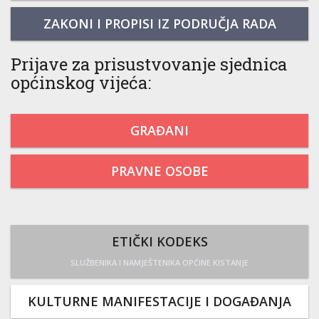
ZAKONI I PROPISI IZ PODRUČJA RADA
Prijave za prisustvovanje sjednica
općinskog vijeća:
GRAĐANI
PRAVNE OSOBE
ETIČKI KODEKS
SLUŽBENIKA I NAMJEŠTENIKA OPĆINE KISTANJE
KULTURNE MANIFESTACIJE I DOGAĐANJA