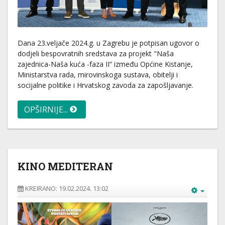
Dana 23.veljače 2024.g. u Zagrebu je potpisan ugovor o
dodjeli bespovratnih sredstava za projekt "Naša
zajednica-Naša kuća -faza II“ između Općine Kistanje,
Ministarstva rada, mirovinskoga sustava, obitelji i
socijalne politike i Hrvatskog zavoda za zapošljavanje.
OPŠIRNIJE...
KINO MEDITERAN
KREIRANO: 19.02.2024. 13:02