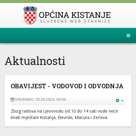
Aktualnosti
OBAVIJEST - VODOVOD I ODVODNJA
KREIRANO: 03.04.2024. 09:04
Zbog radova na cjevovodu od 10 do 14 sati vode neće
imati mještani Kistanja, Đevrski, Macura i Zečeva.