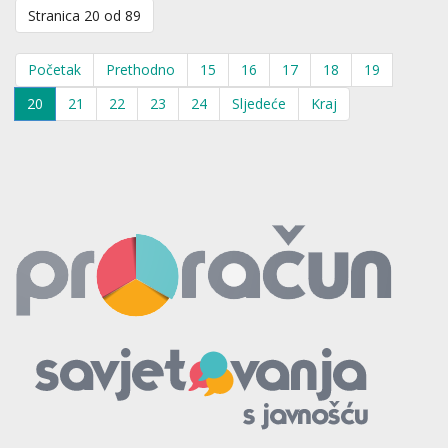
Stranica 20 od 89
Početak
Prethodno
15
16
17
18
19
20
21
22
23
24
Sljedeće
Kraj