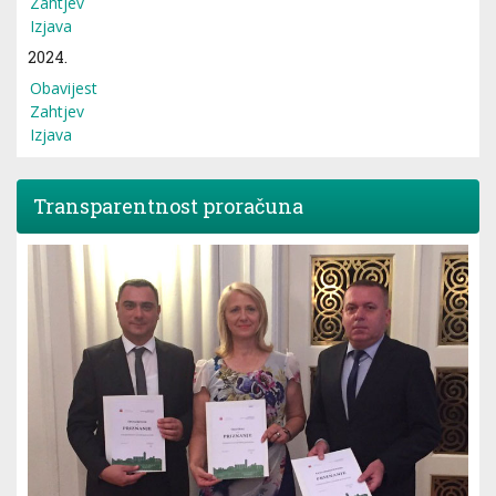
Zahtjev
Izjava
2024.
Obavijest
Zahtjev
Izjava
Transparentnost proračuna