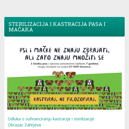
STERILIZACIJA I KASTRACIJA PASA I
MAČAKA
Odluka o sufinanciranju kastracije i sterilizacije
Obrazac Zahtjeva