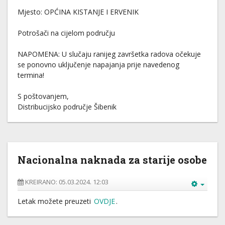
Mjesto: OPĆINA KISTANJE I ERVENIK
Potrošači na cijelom području
NAPOMENA: U slučaju ranijeg završetka radova očekuje
se ponovno uključenje napajanja prije navedenog
termina!
S poštovanjem,
Distribucijsko područje Šibenik
Nacionalna naknada za starije osobe
KREIRANO: 05.03.2024. 12:03
Letak možete preuzeti
OVDJE
.