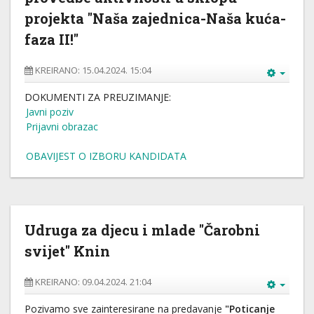
projekta "Naša zajednica-Naša kuća-
faza II!"
KREIRANO: 15.04.2024. 15:04
DOKUMENTI ZA PREUZIMANJE:
Javni poziv
Prijavni obrazac
OBAVIJEST O IZBORU KANDIDATA
Udruga za djecu i mlade "Čarobni
svijet" Knin
KREIRANO: 09.04.2024. 21:04
Pozivamo sve zainteresirane na predavanje
"Poticanje