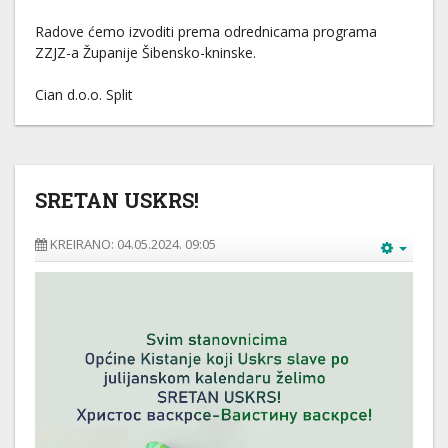
Radove ćemo izvoditi prema odrednicama programa
ZZJZ-a Županije Šibensko-kninske.
Cian d.o.o. Split
SRETAN USKRS!
KREIRANO: 04.05.2024. 09:05