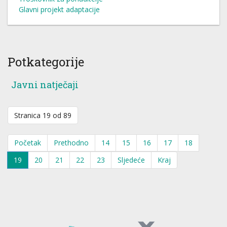
Glavni projekt adaptacije
Potkategorije
Javni natječaji
Stranica 19 od 89
Početak
Prethodno
14
15
16
17
18
19
20
21
22
23
Sljedeće
Kraj