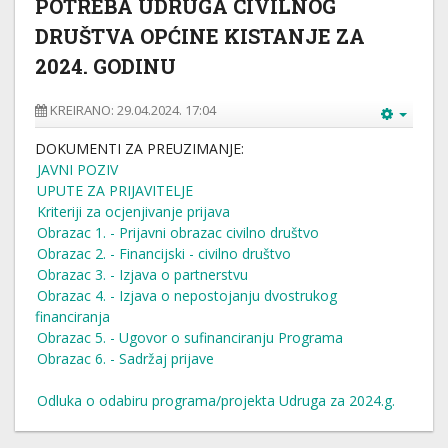
POTREBA UDRUGA CIVILNOG
DRUŠTVA OPĆINE KISTANJE ZA
2024. GODINU
KREIRANO: 29.04.2024. 17:04
DOKUMENTI ZA PREUZIMANJE:
JAVNI POZIV
UPUTE ZA PRIJAVITELJE
Kriteriji za ocjenjivanje prijava
Obrazac 1. - Prijavni obrazac civilno društvo
Obrazac 2. - Financijski - civilno društvo
Obrazac 3. - Izjava o partnerstvu
Obrazac 4. - Izjava o nepostojanju dvostrukog
financiranja
Obrazac 5. - Ugovor o sufinanciranju Programa
Obrazac 6. - Sadržaj prijave
Odluka o odabiru programa/projekta Udruga za 2024.g.