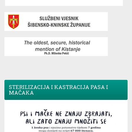
STERILIZACIJA I KASTRACIJA PASA I
MAČAKA