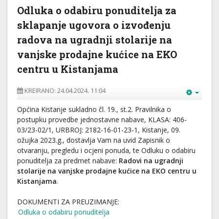
Odluka o odabiru ponuditelja za
sklapanje ugovora o izvođenju
radova na ugradnji stolarije na
vanjske prodajne kućice na EKO
centru u Kistanjama
KREIRANO: 24.04.2024. 11:04
Općina Kistanje sukladno čl. 19., st.2. Pravilnika o
postupku provedbe jednostavne nabave, KLASA: 406-
03/23-02/1, URBROJ: 2182-16-01-23-1, Kistanje, 09.
ožujka 2023.g., dostavlja Vam na uvid Zapisnik o
otvaranju, pregledu i ocjeni ponuda, te Odluku o odabiru
ponuditelja za predmet nabave:
Radovi na ugradnji
stolarije na vanjske prodajne kućice na EKO centru u
Kistanjama
.
DOKUMENTI ZA PREUZIMANJE:
Odluka o odabiru ponuditelja