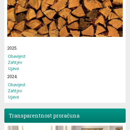
2025.
Obavijest
Zahtjev
Izjava
2024.
Obavijest
Zahtjev
Izjava
Transparentnost proračuna