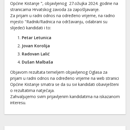
Općine Kistanje
"
, objavljenog 27.ožujka 2024. godine na
stranicama Hrvatskog zavoda za zapošljavanje.
Za prijam u radni odnos na određeno vrijeme, na radno
mjesto "Radnik/Radnica na održavanju, odabrani su
slijedeći kandidati i to:
Petar Letunica
Jovan Korolija
Radovan Lalić
Dušan Malbaša
Objavom rezultata temeljem objavljenog Oglasa za
prijam u radni odnos na određeno vrijeme na web stranici
Općine Kistanje smatra se da su svi kandidati obaviješteni
o rezultatima natječaja.
Zahvaljujemo svim prijavljenim kandidatima na iskazanom
interesu.