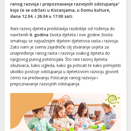
ranog razvoja i prepoznavanje razvojnih odstupanja"
koje će se održati u Kistanjama, u Domu kulture,
dana 12.04. i 26.04 u 17:00 sati.
Rani razvoj djeteta predstavlja razdoblje od rođenja do
navršenih
6. godina
života djeteta i ove godine života
smatraju se najvažnijim dijelom djetetova rasta i razvoja.
Zato nam je svima zajednički cilj stvaranje uvjeta za
unapređenje ranog rasta i razvoja svakog djeteta do
njegovog punog potencijala. Što rani razvoj djeteta
obuhvaća, kako izgleda, kako ga poticati te kako primijetiti
ukoliko postoje odstupanja u djetetovom razvoju govorit
ćemo na predavanju Poticanje ranog razvoja i
prepoznavanje razvojnih odstupanja.