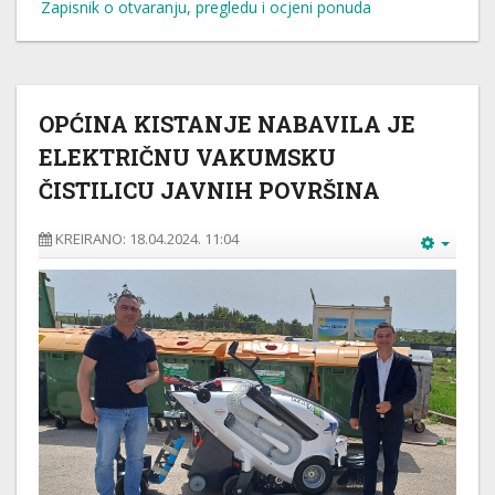
Zapisnik o otvaranju, pregledu i ocjeni ponuda
OPĆINA KISTANJE NABAVILA JE
ELEKTRIČNU VAKUMSKU
ČISTILICU JAVNIH POVRŠINA
KREIRANO: 18.04.2024. 11:04