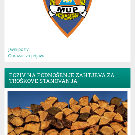
Javni poziv
Obrazac za prijavu
POZIV NA PODNOŠENJE ZAHTJEVA ZA
TROŠKOVE STANOVANJA