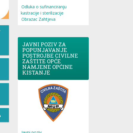
Odluka o sufinanciranju
kastracije i sterilizacije
Obrazac Zahtjeva
T
JAVNI POZIV ZA
POPUNJAVANJE
POSTROJBE CIVILNE
ZAŠTITE OPĆE
NAMJENE OPĆINE
KISTANJE
A
Javni poziv