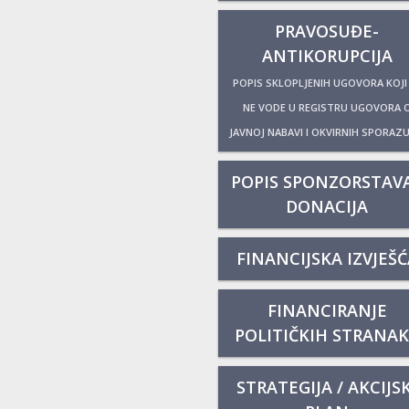
PRAVOSUĐE-
ANTIKORUPCIJA
POPIS SKLOPLJENIH UGOVORA KOJI
NE VODE U REGISTRU UGOVORA 
JAVNOJ NABAVI I OKVIRNIH SPORAZ
POPIS SPONZORSTAVA
DONACIJA
FINANCIJSKA IZVJEŠĆ
FINANCIRANJE
POLITIČKIH STRANA
STRATEGIJA / AKCIJSK