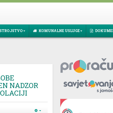
STROJSTVO
KOMUNALNE USLUGE
DOKUME
SOBE
EN NADZOR
OLACIJI