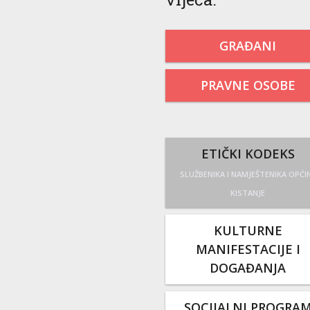
GRAĐANI
PRAVNE OSOBE
ETIČKI KODEKS
SLUŽBENIKA I NAMJEŠTENIKA OPĆI
KISTANJE
KULTURNE
MANIFESTACIJE I
DOGAĐANJA
SOCIJALNI PROGRA