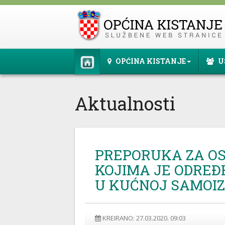
OPĆINA KISTANJE
U
Aktualnosti
PREPORUKA ZA O
KOJIMA JE ODREĐ
U KUĆNOJ SAMOIZ
KREIRANO: 27.03.2020. 09:03