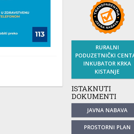
RURALNI
PODUZETNIČKI CENT
INKUBATOR KRKA
KISTANJE
ISTAKNUTI
DOKUMENTI
JAVNA NABAVA
PROSTORNI PLAN