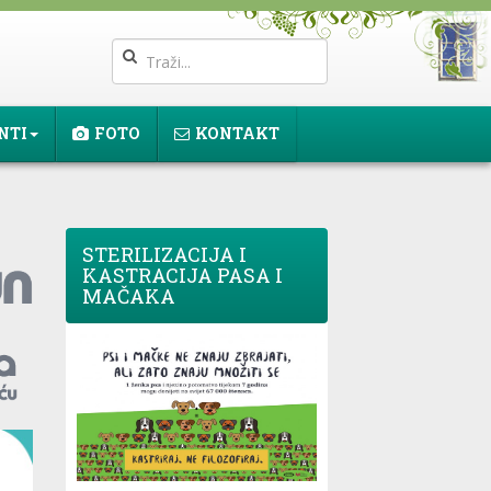
NTI
FOTO
KONTAKT
STERILIZACIJA I
KASTRACIJA PASA I
MAČAKA