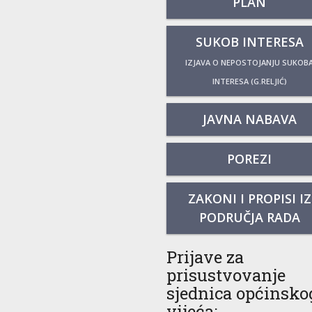
PLAN
SUKOB INTERESA
IZJAVA O NEPOSTOJANJU SUKOB
INTERESA (G.RELJIĆ)
JAVNA NABAVA
POREZI
ZAKONI I PROPISI IZ
PODRUČJA RADA
Prijave za
prisustvovanje
sjednica općinsko
vijeća: