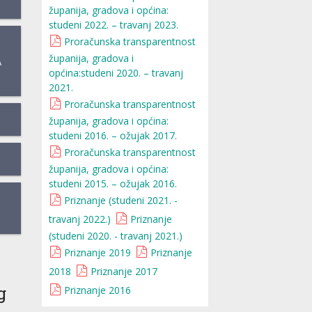
županija, gradova i općina:
studeni 2022. – travanj 2023.
Proračunska transparentnost
županija, gradova i
A
općina:studeni 2020. – travanj
2021.
Proračunska transparentnost
županija, gradova i općina:
studeni 2016. – ožujak 2017.
Proračunska transparentnost
županija, gradova i općina:
studeni 2015. – ožujak 2016.
Priznanje (studeni 2021. -
travanj 2022.)
Priznanje
(studeni 2020. - travanj 2021.)
Priznanje 2019
Priznanje
2018
Priznanje 2017
g
Priznanje 2016