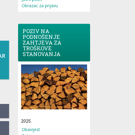
Obrazac za prijavu
POZIV NA
PODNOŠENJE
ZAHTJEVA ZA
TROŠKOVE
STANOVANJA
AR
2025.
Obavijest