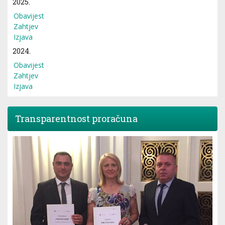
2025.
Obavijest
Zahtjev
Izjava
2024.
Obavijest
Zahtjev
Izjava
Transparentnost proračuna