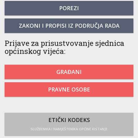
POREZI
ZAKONI I PROPISI IZ PODRUČJA RADA
Prijave za prisustvovanje sjednica
općinskog vijeća:
GRAĐANI
PRAVNE OSOBE
ETIČKI KODEKS
SLUŽBENIKA I NAMJEŠTENIKA OPĆINE KISTANJE