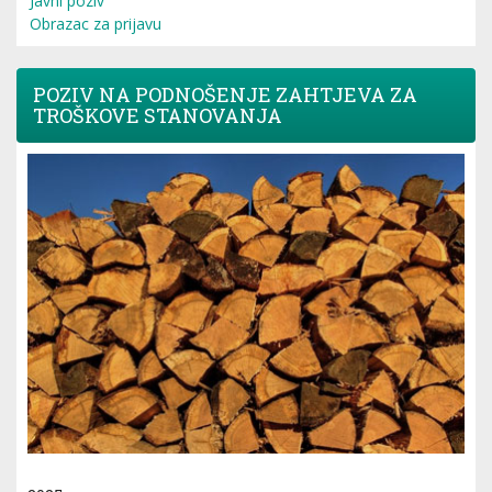
Javni poziv
Obrazac za prijavu
POZIV NA PODNOŠENJE ZAHTJEVA ZA
TROŠKOVE STANOVANJA