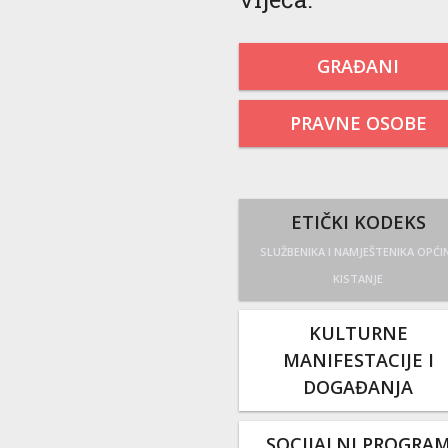
GRAĐANI
PRAVNE OSOBE
ETIČKI KODEKS
SLUŽBENIKA I NAMJEŠTENIKA OPĆI
KISTANJE
KULTURNE
MANIFESTACIJE I
DOGAĐANJA
SOCIJALNI PROGRA