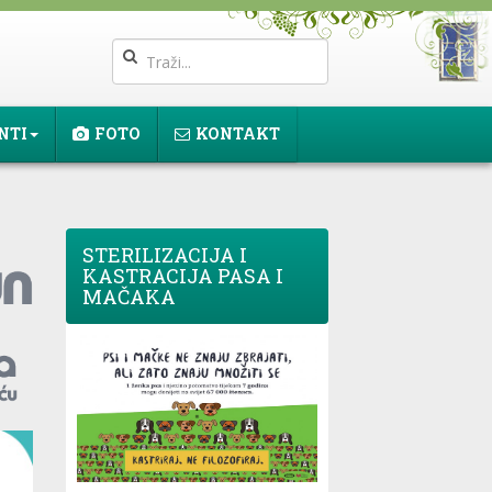
NTI
FOTO
KONTAKT
STERILIZACIJA I
KASTRACIJA PASA I
MAČAKA