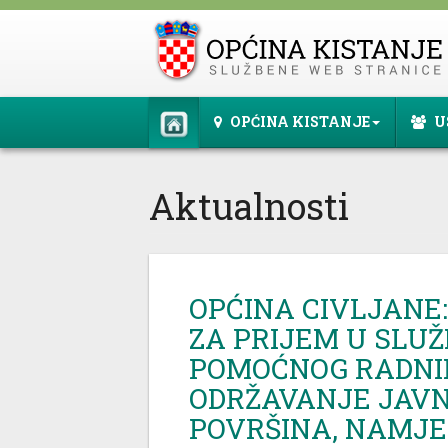
OPĆINA KISTANJE
U
Aktualnosti
OPĆINA CIVLJANE
ZA PRIJEM U SLU
POMOĆNOG RADNI
ODRŽAVANJE JAVN
POVRŠINA, NAMJE