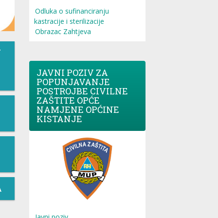
Odluka o sufinanciranju
kastracije i sterilizacije
Obrazac Zahtjeva
T
JAVNI POZIV ZA
POPUNJAVANJE
POSTROJBE CIVILNE
ZAŠTITE OPĆE
NAMJENE OPĆINE
KISTANJE
A
Javni poziv