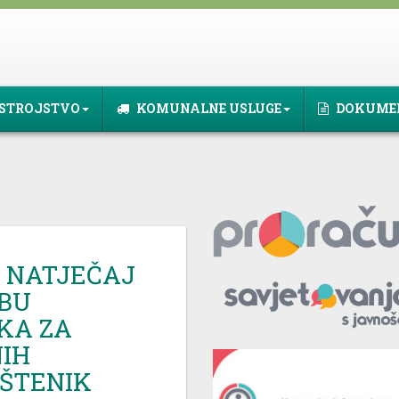
STROJSTVO
KOMUNALNE USLUGE
DOKUME
: NATJEČAJ
ŽBU
KA ZA
IH
ŠTENIK