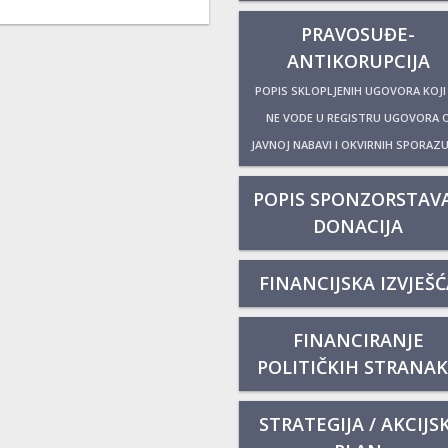
PRAVOSUĐE-
ANTIKORUPCIJA
POPIS SKLOPLJENIH UGOVORA KOJI
NE VODE U REGISTRU UGOVORA 
JAVNOJ NABAVI I OKVIRNIH SPORAZ
POPIS SPONZORSTAVA
DONACIJA
FINANCIJSKA IZVJEŠĆ
FINANCIRANJE
POLITIČKIH STRANA
STRATEGIJA / AKCIJSK