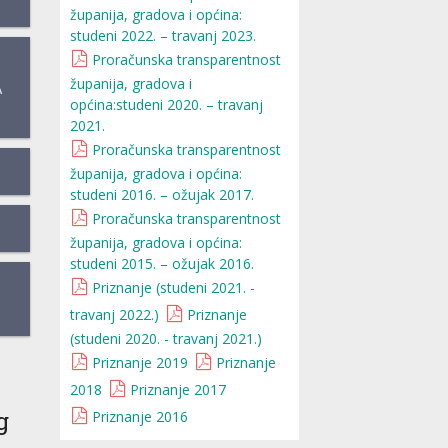
županija, gradova i općina:
studeni 2022. – travanj 2023.
Proračunska transparentnost
županija, gradova i
A
općina:studeni 2020. – travanj
2021.
Proračunska transparentnost
županija, gradova i općina:
studeni 2016. – ožujak 2017.
Proračunska transparentnost
županija, gradova i općina:
studeni 2015. – ožujak 2016.
Priznanje (studeni 2021. -
travanj 2022.)
Priznanje
(studeni 2020. - travanj 2021.)
Priznanje 2019
Priznanje
2018
Priznanje 2017
g
Priznanje 2016