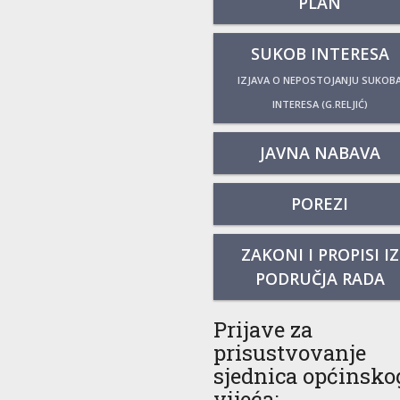
PLAN
SUKOB INTERESA
IZJAVA O NEPOSTOJANJU SUKOB
INTERESA (G.RELJIĆ)
JAVNA NABAVA
POREZI
ZAKONI I PROPISI IZ
PODRUČJA RADA
Prijave za
prisustvovanje
sjednica općinsko
vijeća: