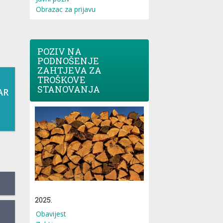
Obrazac za prijavu
POZIV NA
PODNOŠENJE
ZAHTJEVA ZA
TROŠKOVE
STANOVANJA
AR
2025.
Obavijest