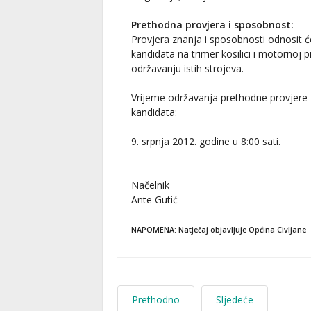
Prethodna provjera i sposobnost:
Provjera znanja i sposobnosti odnosit ć
kandidata na trimer kosilici i motornoj pi
održavanju istih strojeva.
Vrijeme održavanja prethodne provjere 
kandidata:
9. srpnja 2012. godine u 8:00 sati.
Načelnik
Ante Gutić
NAPOMENA: Natječaj objavljuje Općina Civljane
Prethodno
Sljedeće