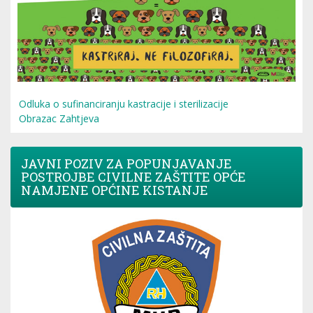
Odluka o sufinanciranju kastracije i sterilizacije
Obrazac Zahtjeva
JAVNI POZIV ZA POPUNJAVANJE
POSTROJBE CIVILNE ZAŠTITE OPĆE
NAMJENE OPĆINE KISTANJE