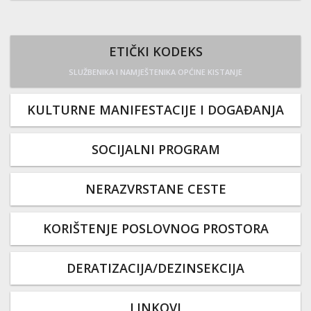
ETIČKI KODEKS
SLUŽBENIKA I NAMJEŠTENIKA OPĆINE KISTANJE
KULTURNE MANIFESTACIJE I DOGAĐANJA
SOCIJALNI PROGRAM
NERAZVRSTANE CESTE
KORIŠTENJE POSLOVNOG PROSTORA
DERATIZACIJA/DEZINSEKCIJA
LINKOVI