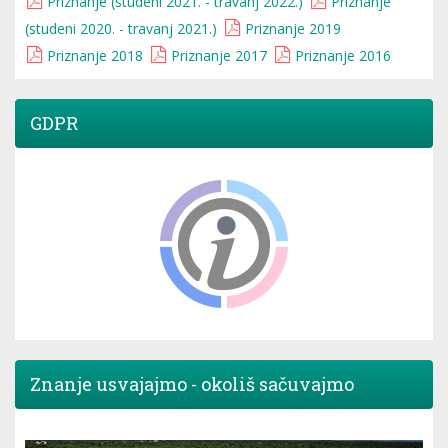
Priznanje (studeni 2021. - travanj 2022.)
Priznanje
(studeni 2020. - travanj 2021.)
Priznanje 2019
Priznanje 2018
Priznanje 2017
Priznanje 2016
GDPR
Znanje usvajajmo - okoliš sačuvajmo