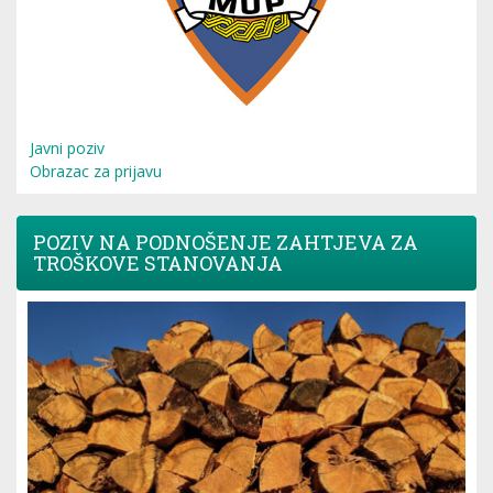
Javni poziv
Obrazac za prijavu
POZIV NA PODNOŠENJE ZAHTJEVA ZA
TROŠKOVE STANOVANJA