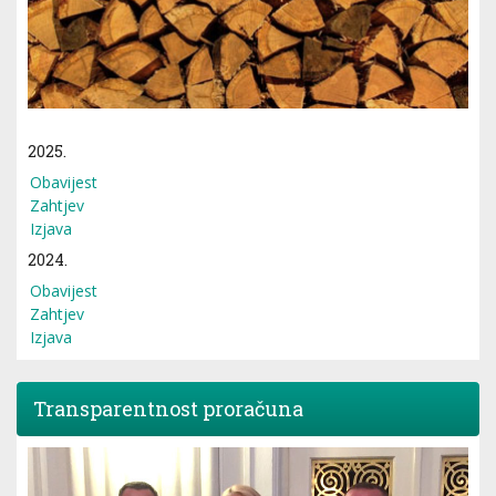
2025.
Obavijest
Zahtjev
Izjava
2024.
Obavijest
Zahtjev
Izjava
Transparentnost proračuna