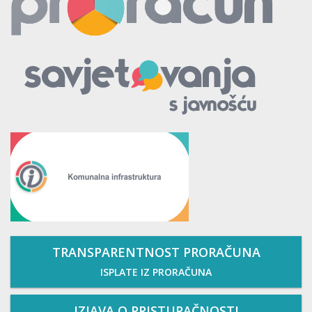
TRANSPARENTNOST PRORAČUNA
ISPLATE IZ PRORAČUNA
IZJAVA O PRISTUPAČNOSTI