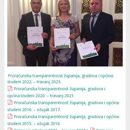
Proračunska transparentnost županija, gradova i općina:
studeni 2022. – travanj 2023.
Proračunska transparentnost županija, gradova i
općina:studeni 2020. – travanj 2021.
Proračunska transparentnost županija, gradova i općina:
studeni 2016. – ožujak 2017.
Proračunska transparentnost županija, gradova i općina:
studeni 2015. – ožujak 2016.