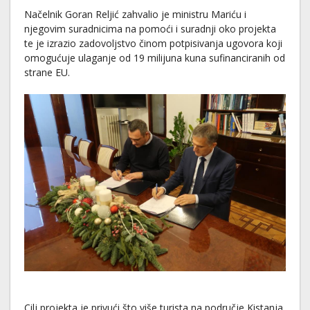
Načelnik Goran Reljić zahvalio je ministru Mariću i
njegovim suradnicima na pomoći i suradnji oko projekta
te je izrazio zadovoljstvo činom potpisivanja ugovora koji
omogućuje ulaganje od 19 milijuna kuna sufinanciranih od
strane EU.
Cilj projekta je privući što više turista na područje Kistanja,