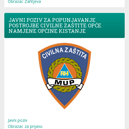
Obrazac Zahtjeva
JAVNI POZIV ZA POPUNJAVANJE
POSTROJBE CIVILNE ZAŠTITE OPĆE
NAMJENE OPĆINE KISTANJE
Javni poziv
Obrazac za prijavu