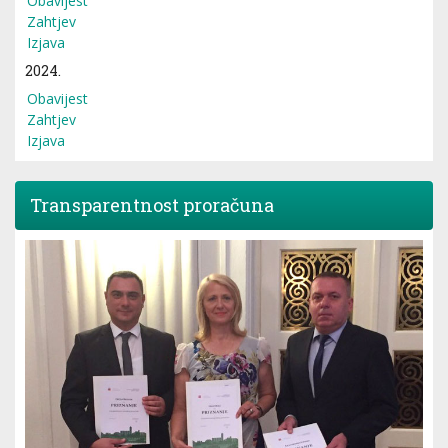
Obavijest
Zahtjev
Izjava
2024.
Obavijest
Zahtjev
Izjava
Transparentnost proračuna