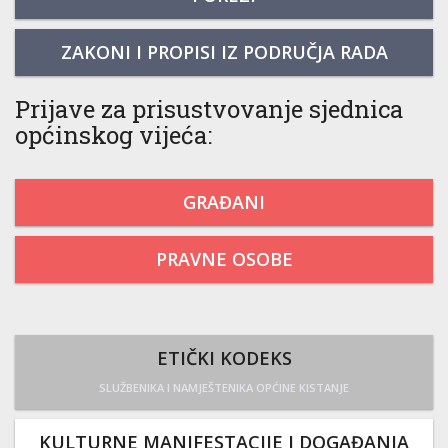
ZAKONI I PROPISI IZ PODRUČJA RADA
Prijave za prisustvovanje sjednica
općinskog vijeća:
GRAĐANI
PRAVNE OSOBE
ETIČKI KODEKS
SLUŽBENIKA I NAMJEŠTENIKA OPĆINE KISTANJE
KULTURNE MANIFESTACIJE I DOGAĐANJA