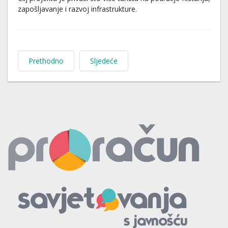
zapošljavanje i razvoj infrastrukture.
Prethodno
Sljedeće