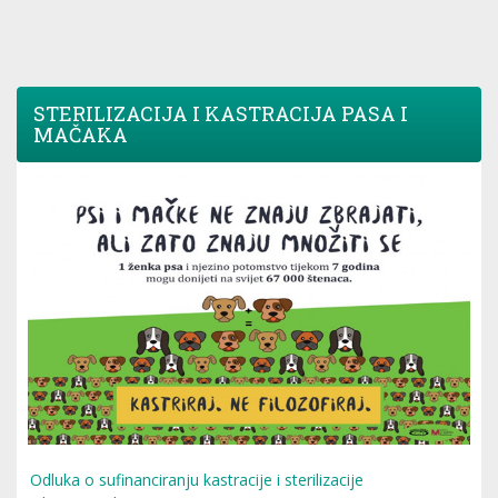
STERILIZACIJA I KASTRACIJA PASA I
MAČAKA
Odluka o sufinanciranju kastracije i sterilizacije