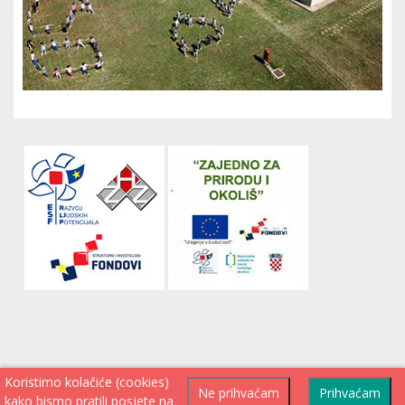
Koristimo kolačiće (cookies)
Ne prihvaćam
Prihvaćam
kako bismo pratili posjete na