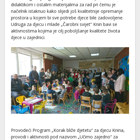
didaktikom i ostalim materijalima za rad pri čemu je
načelnik istaknuo kako slijedi još kvalitetnije opremanje
prostora u kojem bi sve potrebe djece bile zadovoljene.
Udruga za djecu i mlade „Čarobni svijet“ Knin bavi se
aktivnostima kojima je cilj poboljšanje kvalitete života
djece u zajednici.
Provodeći Program „Korak bliže djetetu“ za djecu Knina,
provodi i aktivnosti pod nazivom „Učimo zajedno“ za