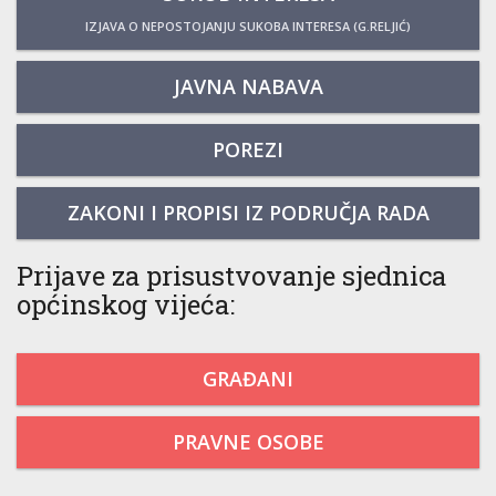
IZJAVA O NEPOSTOJANJU SUKOBA INTERESA (G.RELJIĆ)
JAVNA NABAVA
POREZI
ZAKONI I PROPISI IZ PODRUČJA RADA
Prijave za prisustvovanje sjednica
općinskog vijeća:
GRAĐANI
PRAVNE OSOBE