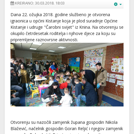
KREIRANO: 30.03.2018. 18:03
Dana 22. ožujka 2018. godine službeno je otvorena
igraonica u općini Kistanje koja je plod suradnje Općine
Kistanje i udruge "Čarobni svijet" iz Knina. Na otvorenju se
okupilo četrdesetak roditelja i njihove djece za koju su
pripremljene raznovrsne aktivnosti.
Otvorenju su nazočili zamjenik župana gospodin Nikola
Blažević, načelnik gospodin Goran Reljić i njegov zamjenik