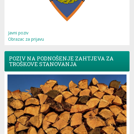
Javni poziv
Obrazac za prijavu
POZIV NA PODNOŠENJE ZAHTJEVA ZA
TROŠKOVE STANOVANJA