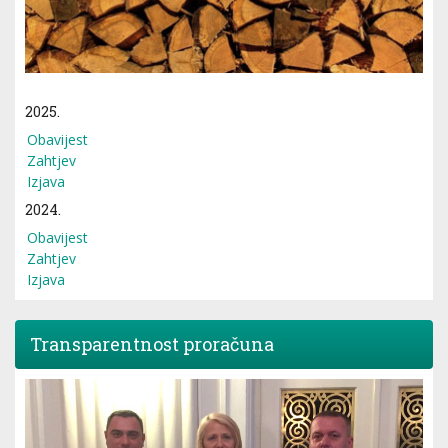
2025.
Obavijest
Zahtjev
Izjava
2024.
Obavijest
Zahtjev
Izjava
Transparentnost proračuna