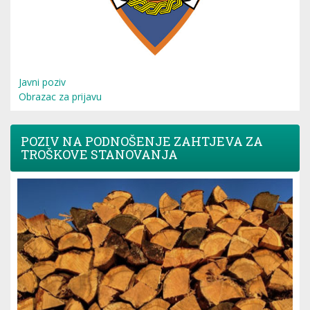
Javni poziv
Obrazac za prijavu
POZIV NA PODNOŠENJE ZAHTJEVA ZA
TROŠKOVE STANOVANJA