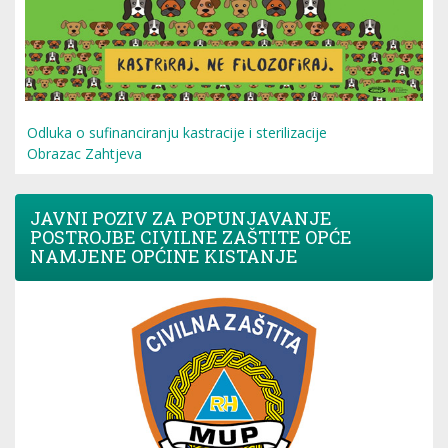
Odluka o sufinanciranju kastracije i sterilizacije
Obrazac Zahtjeva
JAVNI POZIV ZA POPUNJAVANJE
POSTROJBE CIVILNE ZAŠTITE OPĆE
NAMJENE OPĆINE KISTANJE