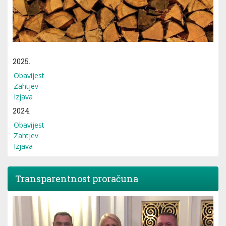
2025.
Obavijest
Zahtjev
Izjava
2024.
Obavijest
Zahtjev
Izjava
Transparentnost proračuna