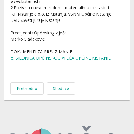
www.kistanje.hr
2.Poziv sa dnevnim redom i materijalima dostaviti i
K.P.Kistanje d.o.o. iz Kistanja, VSNM Općine Kistanje i
DVD «Sveti Juraj» Kistanje.
Predsjednik Općinskog vijeća
Marko Sladaković
DOKUMENTI ZA PREUZIMANJE:
5. SJEDNICA OPĆINSKOG VIJEĆA OPĆINE KISTANJE
Prethodno
Sljedeće