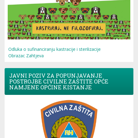
Odluka o sufinanciranju kastracije i sterilizacije
Obrazac Zahtjeva
JAVNI POZIV ZA POPUNJAVANJE
POSTROJBE CIVILNE ZAŠTITE OPĆE
NAMJENE OPĆINE KISTANJE