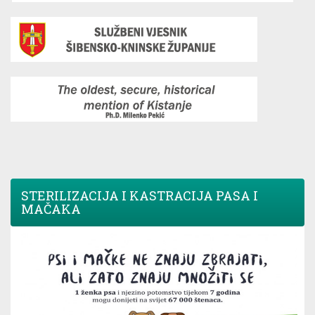
STERILIZACIJA I KASTRACIJA PASA I
MAČAKA