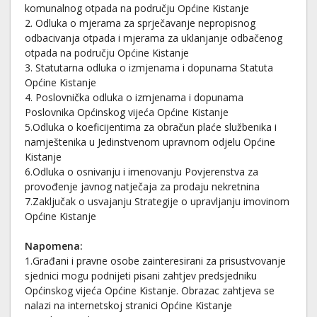
komunalnog otpada na području Općine Kistanje
2. Odluka o mjerama za sprječavanje nepropisnog
odbacivanja otpada i mjerama za uklanjanje odbačenog
otpada na području Općine Kistanje
3. Statutarna odluka o izmjenama i dopunama Statuta
Općine Kistanje
4. Poslovnička odluka o izmjenama i dopunama
Poslovnika Općinskog vijeća Općine Kistanje
5.Odluka o koeficijentima za obračun plaće službenika i
namještenika u Jedinstvenom upravnom odjelu Općine
Kistanje
6.Odluka o osnivanju i imenovanju Povjerenstva za
provođenje javnog natječaja za prodaju nekretnina
7.Zaključak o usvajanju Strategije o upravljanju imovinom
Općine Kistanje
Napomena:
1.Građani i pravne osobe zainteresirani za prisustvovanje
sjednici mogu podnijeti pisani zahtjev predsjedniku
Općinskog vijeća Općine Kistanje. Obrazac zahtjeva se
nalazi na internetskoj stranici Općine Kistanje