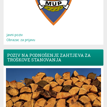
Javni poziv
Obrazac za prijavu
POZIV NA PODNOŠENJE ZAHTJEVA ZA
TROŠKOVE STANOVANJA