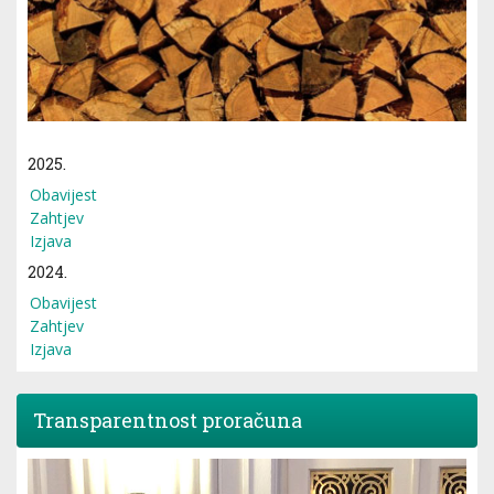
2025.
Obavijest
Zahtjev
Izjava
2024.
Obavijest
Zahtjev
Izjava
Transparentnost proračuna