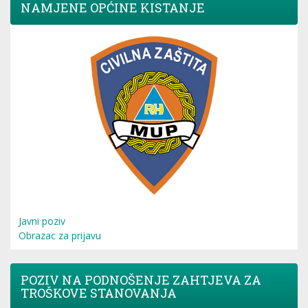
NAMJENE OPĆINE KISTANJE
Javni poziv
Obrazac za prijavu
POZIV NA PODNOŠENJE ZAHTJEVA ZA
TROŠKOVE STANOVANJA