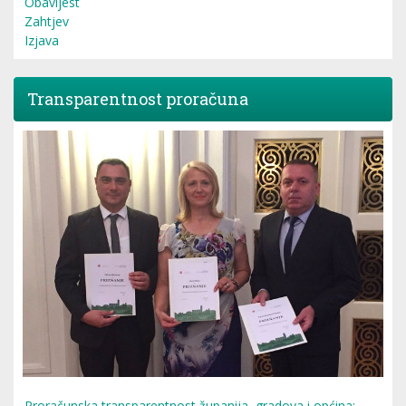
Obavijest
Zahtjev
Izjava
Transparentnost proračuna
Proračunska transparentnost županija, gradova i općina: