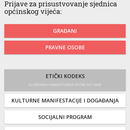
Prijave za prisustvovanje sjednica
općinskog vijeća:
GRAĐANI
PRAVNE OSOBE
ETIČKI KODEKS
SLUŽBENIKA I NAMJEŠTENIKA OPĆINE KISTANJE
KULTURNE MANIFESTACIJE I DOGAĐANJA
SOCIJALNI PROGRAM