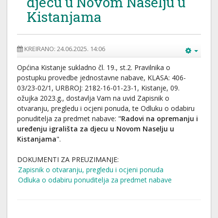
djecu u Novom Naselju u
Kistanjama
KREIRANO: 24.06.2025. 14:06
Općina Kistanje sukladno čl. 19., st.2. Pravilnika o
postupku provedbe jednostavne nabave, KLASA: 406-
03/23-02/1, URBROJ: 2182-16-01-23-1, Kistanje, 09.
ožujka 2023.g., dostavlja Vam na uvid Zapisnik o
otvaranju, pregledu i ocjeni ponuda, te Odluku o odabiru
ponuditelja za predmet nabave:
''Radovi na opremanju i
uređenju igrališta za djecu u Novom Naselju u
Kistanjama
".
DOKUMENTI ZA PREUZIMANJE:
Zapisnik o otvaranju, pregledu i ocjeni ponuda
Odluka o odabiru ponuditelja za predmet nabave