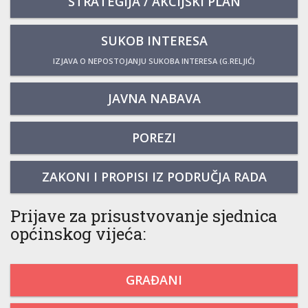
STRATEGIJA / AKCIJSKI PLAN
SUKOB INTERESA
IZJAVA O NEPOSTOJANJU SUKOBA INTERESA (G.RELJIĆ)
JAVNA NABAVA
POREZI
ZAKONI I PROPISI IZ PODRUČJA RADA
Prijave za prisustvovanje sjednica
općinskog vijeća:
GRAĐANI