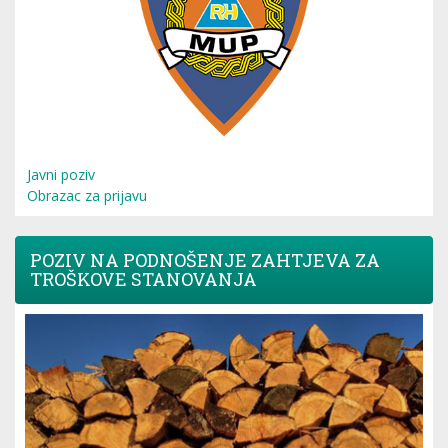
Javni poziv
Obrazac za prijavu
POZIV NA PODNOŠENJE ZAHTJEVA ZA
TROŠKOVE STANOVANJA