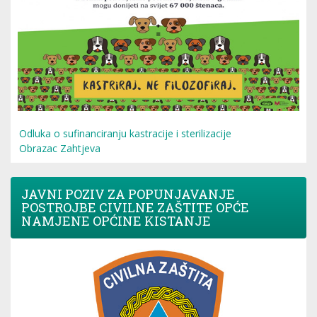
Odluka o sufinanciranju kastracije i sterilizacije
Obrazac Zahtjeva
JAVNI POZIV ZA POPUNJAVANJE
POSTROJBE CIVILNE ZAŠTITE OPĆE
NAMJENE OPĆINE KISTANJE