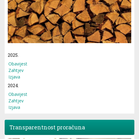
2025.
Obavijest
Zahtjev
Izjava
2024.
Obavijest
Zahtjev
Izjava
Transparentnost proračuna