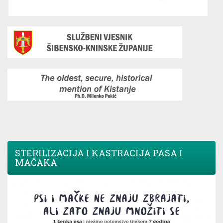
STERILIZACIJA I KASTRACIJA PASA I
MAČAKA