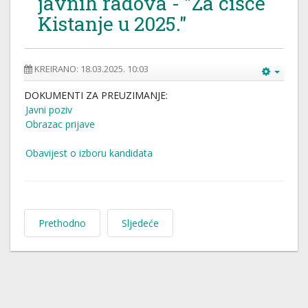
javnih radova - "Za čišće
Kistanje u 2025."
KREIRANO: 18.03.2025. 10:03
DOKUMENTI ZA PREUZIMANJE:
Javni poziv
Obrazac prijave
Obavijest o izboru kandidata
Prethodno
Sljedeće