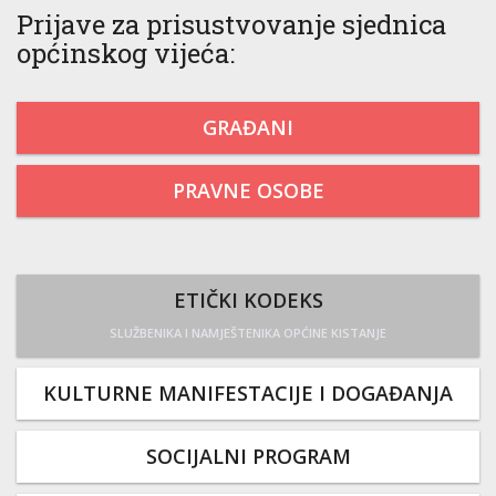
Prijave za prisustvovanje sjednica
općinskog vijeća:
GRAĐANI
PRAVNE OSOBE
ETIČKI KODEKS
SLUŽBENIKA I NAMJEŠTENIKA OPĆINE KISTANJE
KULTURNE MANIFESTACIJE I DOGAĐANJA
SOCIJALNI PROGRAM