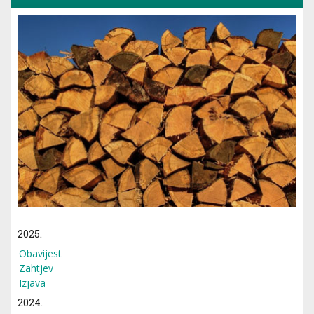
2025.
Obavijest
Zahtjev
Izjava
2024.