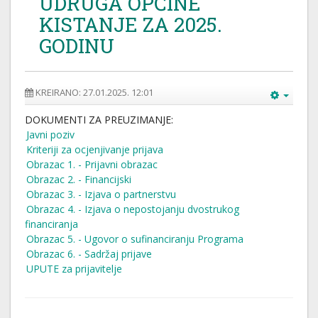
UDRUGA OPĆINE
KISTANJE ZA 2025.
GODINU
KREIRANO: 27.01.2025. 12:01
DOKUMENTI ZA PREUZIMANJE:
Javni poziv
Kriteriji za ocjenjivanje prijava
Obrazac 1. - Prijavni obrazac
Obrazac 2. - Financijski
Obrazac 3. - Izjava o partnerstvu
Obrazac 4. - Izjava o nepostojanju dvostrukog
financiranja
Obrazac 5. - Ugovor o sufinanciranju Programa
Obrazac 6. - Sadržaj prijave
UPUTE za prijavitelje