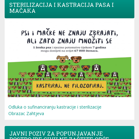
STERILIZACIJA I KASTRACIJA PASA I
MAČAKA
Odluka o sufinanciranju kastracije i sterilizacije
Obrazac Zahtjeva
JAVNI POZIV ZA POPUNJAVANJE