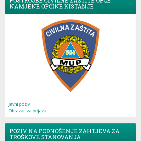
POSTROJBE CIVILNE ZAŠTITE OPĆE
NAMJENE OPĆINE KISTANJE
Javni poziv
Obrazac za prijavu
POZIV NA PODNOŠENJE ZAHTJEVA ZA
TROŠKOVE STANOVANJA