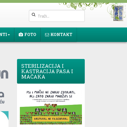
NTI
FOTO
KONTAKT
STERILIZACIJA I
KASTRACIJA PASA I
MAČAKA