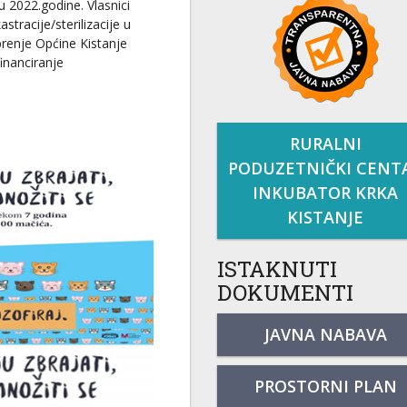
ku 2022.godine. Vlasnici
stracije/sterilizacije u
brenje Općine Kistanje
inanciranje
RURALNI
PODUZETNIČKI CENT
INKUBATOR KRKA
KISTANJE
ISTAKNUTI
DOKUMENTI
JAVNA NABAVA
PROSTORNI PLAN