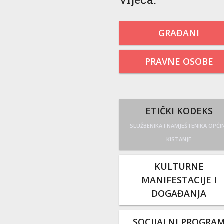
GRAĐANI
PRAVNE OSOBE
ETIČKI KODEKS
SLUŽBENIKA I NAMJEŠTENIKA OPĆI
KISTANJE
KULTURNE
MANIFESTACIJE I
DOGAĐANJA
SOCIJALNI PROGRA