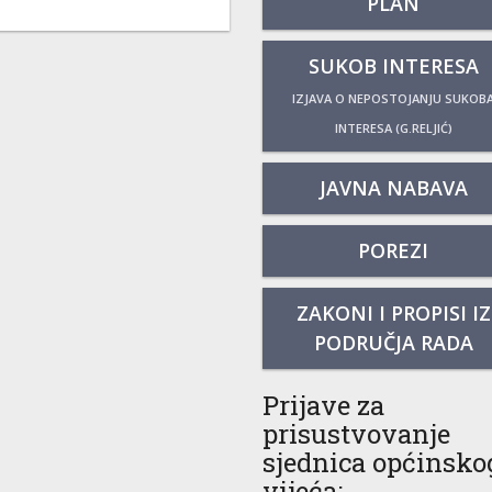
PLAN
SUKOB INTERESA
IZJAVA O NEPOSTOJANJU SUKOB
INTERESA (G.RELJIĆ)
JAVNA NABAVA
POREZI
ZAKONI I PROPISI IZ
PODRUČJA RADA
Prijave za
prisustvovanje
sjednica općinsko
vijeća: