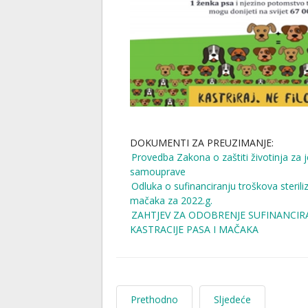
DOKUMENTI ZA PREUZIMANJE:
Provedba Zakona o zaštiti životinja za j
samouprave
Odluka o sufinanciranju troškova steriliza
mačaka za 2022.g.
ZAHTJEV ZA ODOBRENJE SUFINANCIRAN
KASTRACIJE PASA I MAČAKA
Prethodno
Sljedeće