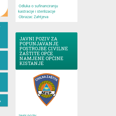
Odluka o sufinanciranju
kastracije i sterilizacije
Obrazac Zahtjeva
T
JAVNI POZIV ZA
POPUNJAVANJE
POSTROJBE CIVILNE
ZAŠTITE OPĆE
NAMJENE OPĆINE
KISTANJE
A
Javni poziv