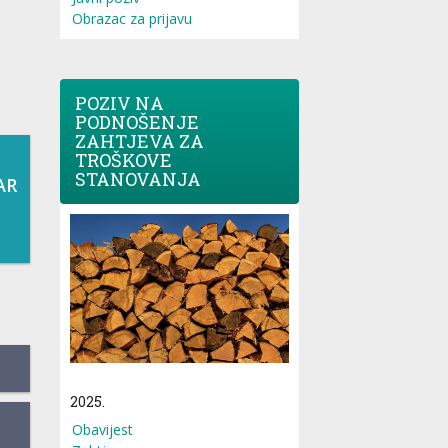
Obrazac za prijavu
POZIV NA
PODNOŠENJE
ZAHTJEVA ZA
TROŠKOVE
STANOVANJA
AR
2025.
Obavijest