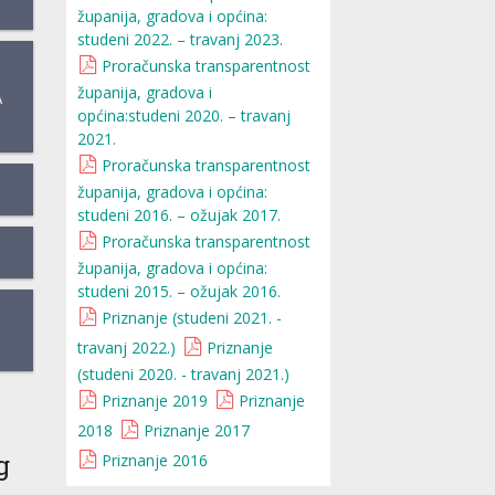
županija, gradova i općina:
studeni 2022. – travanj 2023.
Proračunska transparentnost
županija, gradova i
A
općina:studeni 2020. – travanj
2021.
Proračunska transparentnost
županija, gradova i općina:
studeni 2016. – ožujak 2017.
Proračunska transparentnost
županija, gradova i općina:
studeni 2015. – ožujak 2016.
Priznanje (studeni 2021. -
travanj 2022.)
Priznanje
(studeni 2020. - travanj 2021.)
Priznanje 2019
Priznanje
2018
Priznanje 2017
g
Priznanje 2016