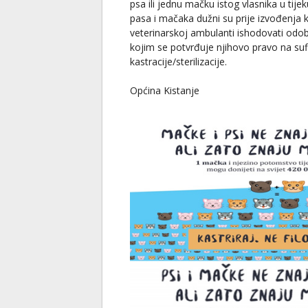
psa ili jednu mačku istog vlasnika u tije
pasa i mačaka dužni su prije izvođenja ka
veterinarskoj ambulanti ishodovati odo
kojim se potvrđuje njihovo pravo na suf
kastracije/sterilizacije.
Općina Kistanje