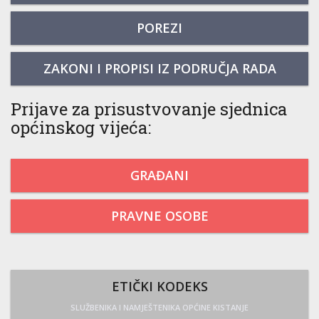
POREZI
ZAKONI I PROPISI IZ PODRUČJA RADA
Prijave za prisustvovanje sjednica
općinskog vijeća:
GRAĐANI
PRAVNE OSOBE
ETIČKI KODEKS
SLUŽBENIKA I NAMJEŠTENIKA OPĆINE KISTANJE