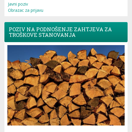
Javni poziv
Obrazac za prijavu
POZIV NA PODNOŠENJE ZAHTJEVA ZA
TROŠKOVE STANOVANJA