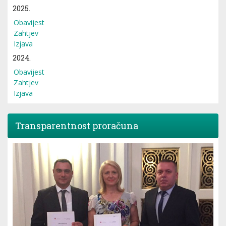
2025.
Obavijest
Zahtjev
Izjava
2024.
Obavijest
Zahtjev
Izjava
Transparentnost proračuna