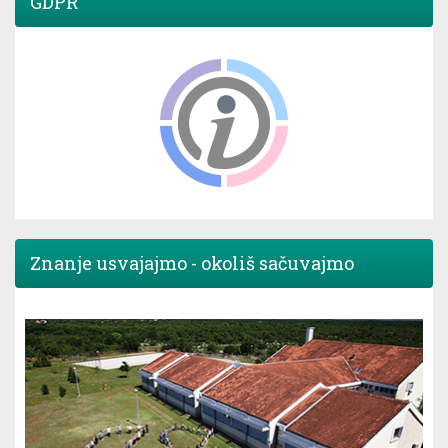
GDPR
Znanje usvajajmo - okoliš sačuvajmo