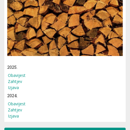
2025.
Obavijest
Zahtjev
Izjava
2024.
Obavijest
Zahtjev
Izjava