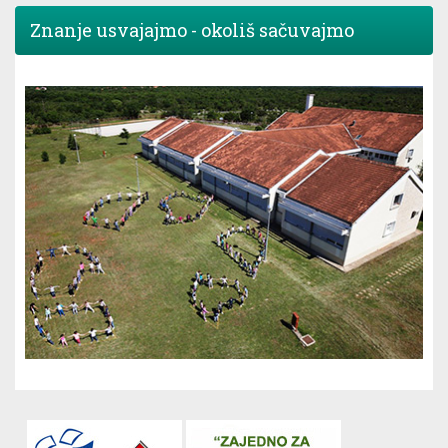
Znanje usvajajmo - okoliš sačuvajmo