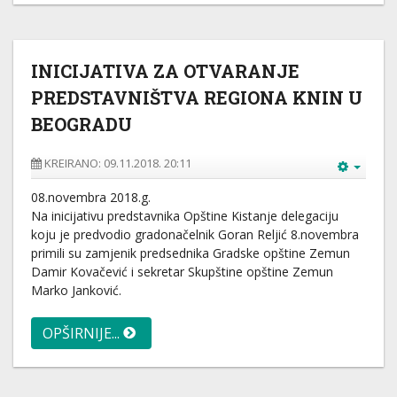
INICIJATIVA ZA OTVARANJE
PREDSTAVNIŠTVA REGIONA KNIN U
BEOGRADU
KREIRANO: 09.11.2018. 20:11
08.novembra 2018.g.
Na inicijativu predstavnika Opštine Kistanje delegaciju
koju je predvodio gradonačelnik Goran Reljić 8.novembra
primili su zamjenik predsednika Gradske opštine Zemun
Damir Kovačević i sekretar Skupštine opštine Zemun
Marko Janković.
OPŠIRNIJE...