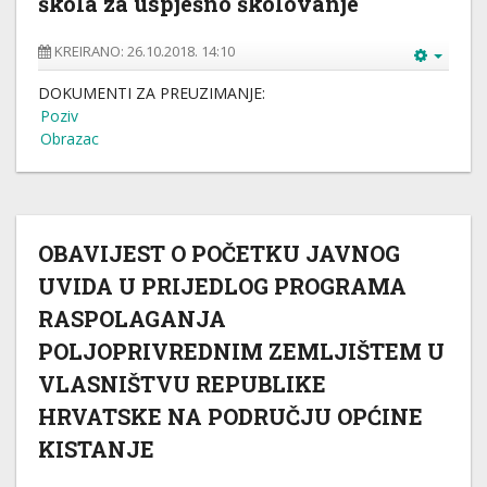
škola za uspješno školovanje
KREIRANO: 26.10.2018. 14:10
DOKUMENTI ZA PREUZIMANJE:
Poziv
Obrazac
OBAVIJEST O POČETKU JAVNOG
UVIDA U PRIJEDLOG PROGRAMA
RASPOLAGANJA
POLJOPRIVREDNIM ZEMLJIŠTEM U
VLASNIŠTVU REPUBLIKE
HRVATSKE NA PODRUČJU OPĆINE
KISTANJE