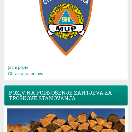
Javni poziv
Obrazac za prijavu
POZIV NA PODNOŠENJE ZAHTJEVA ZA
TROŠKOVE STANOVANJA