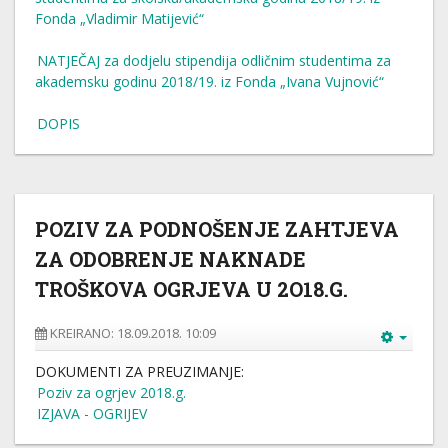
Fonda „Vladimir Matijević“
NATJEČAJ za dodjelu stipendija odličnim studentima za
akademsku godinu 2018/19. iz Fonda „Ivana Vujnović“
DOPIS
POZIV ZA PODNOŠENJE ZAHTJEVA
ZA ODOBRENJE NAKNADE
TROŠKOVA OGRJEVA U 2O18.G.
KREIRANO: 18.09.2018. 10:09
DOKUMENTI ZA PREUZIMANJE:
Poziv za ogrjev 2018.g.
IZJAVA - OGRIJEV