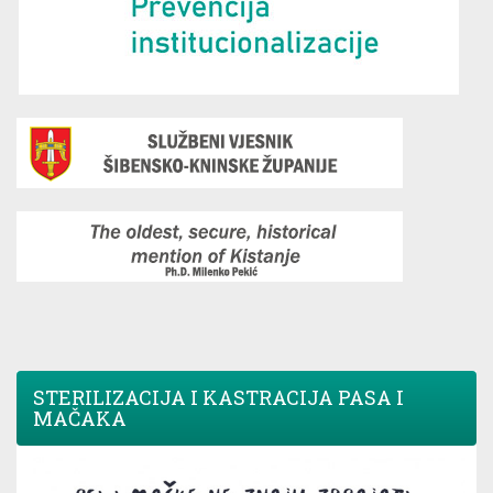
STERILIZACIJA I KASTRACIJA PASA I
MAČAKA