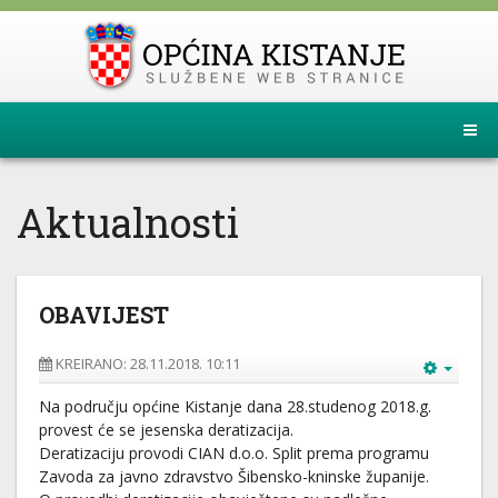
Aktualnosti
OBAVIJEST
KREIRANO: 28.11.2018. 10:11
Na području općine Kistanje dana 28.studenog 2018.g.
provest će se jesenska deratizacija.
Deratizaciju provodi CIAN d.o.o. Split prema programu
Zavoda za javno zdravstvo Šibensko-kninske županije.