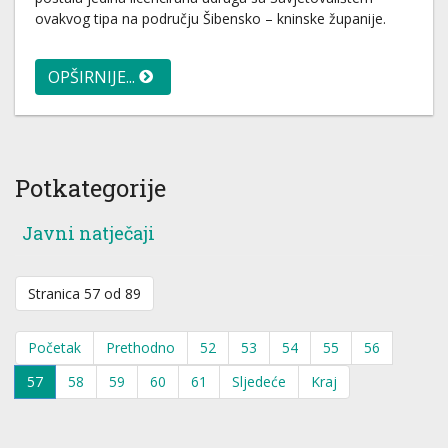
ovakvog tipa na području Šibensko – kninske županije.
OPŠIRNIJE...
Potkategorije
Javni natječaji
Stranica 57 od 89
Početak
Prethodno
52
53
54
55
56
57
58
59
60
61
Sljedeće
Kraj