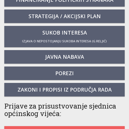
STRATEGIJA / AKCIJSKI PLAN
SUKOB INTERESA
IZJAVA O NEPOSTOJANJU SUKOBA INTERESA (G.RELJIĆ)
JAVNA NABAVA
POREZI
ZAKONI I PROPISI IZ PODRUČJA RADA
Prijave za prisustvovanje sjednica
općinskog vijeća: