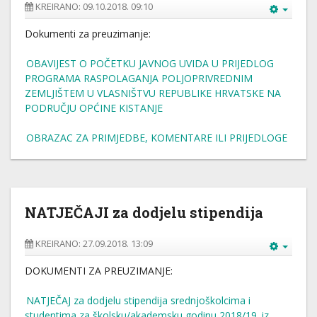
KREIRANO: 09.10.2018. 09:10
Dokumenti za preuzimanje:
OBAVIJEST O POČETKU JAVNOG UVIDA U PRIJEDLOG
PROGRAMA RASPOLAGANJA POLJOPRIVREDNIM
ZEMLJIŠTEM U VLASNIŠTVU REPUBLIKE HRVATSKE NA
PODRUČJU OPĆINE KISTANJE
OBRAZAC ZA PRIMJEDBE, KOMENTARE ILI PRIJEDLOGE
NATJEČAJI za dodjelu stipendija
KREIRANO: 27.09.2018. 13:09
DOKUMENTI ZA PREUZIMANJE:
NATJEČAJ za dodjelu stipendija srednjoškolcima i
studentima za školsku/akademsku godinu 2018/19. iz