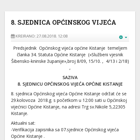
8. SJEDNICA OPĆINSKOG VIJEĆA
KREIRANO: 27.08.2018. 12:08
Predsjednik Općinskog vijeća općine Kistanje temeljem
članka 34. Statuta Općine Kistanje («Službeni vjesnik
Šibensko-kninske županije»,broj 8/09, 15/10. , 4/13 i 2/18)
,
SAZIVA
8. SJEDNICU OPĆINSKOG VIJEĆA OPĆINE KISTANJE
8. sjednica Općinskog vijeća Općine Kistanje održat će se
29.kolovoza 2018.g. s početkom u 12:00 sati u Općinskoj
vijećnici Općine Kistanje, na adresi Trg sv.Nikole 5,22305
Kistanje.
Aktualni sat:
-Verifikacija zapisnika sa 07.sjednice Općinskog vijeća
Općine Kistanje .