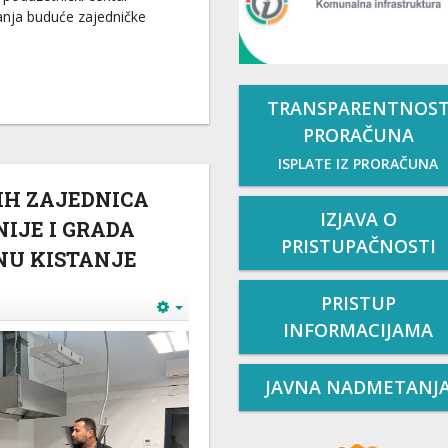
janja buduće zajedničke
TRANSPARENTNOS
PRORAČUNA
ISPLATE IZ PRORAČUNA
IH ZAJEDNICA
IZJAVA O
IJE I GRADA
PRISTUPAČNOSTI
INU KISTANJE
PRISTUP
INFORMACIJAMA
JAVNA NADMETANJ