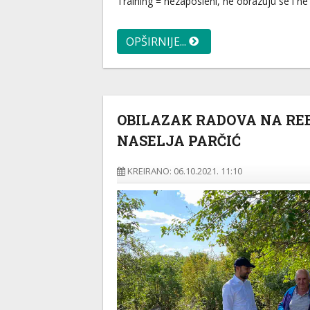
Training = nezaposleni, ne obrazuju se i ne
OPŠIRNIJE...
OBILAZAK RADOVA NA RE
NASELJA PARČIĆ
KREIRANO: 06.10.2021. 11:10