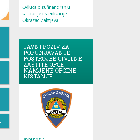
Odluka o sufinanciranju
kastracije i sterilizacije
Obrazac Zahtjeva
T
JAVNI POZIV ZA
POPUNJAVANJE
POSTROJBE CIVILNE
ZAŠTITE OPĆE
NAMJENE OPĆINE
KISTANJE
A
Javni poziv