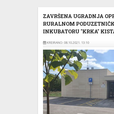
ZAVRŠENA UGRADNJA OP
RURALNOM PODUZETNIČK
INKUBATORU "KRKA" KIS
KREIRANO: 08.10.2021. 13:10