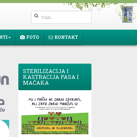
NTI
FOTO
KONTAKT
STERILIZACIJA I
KASTRACIJA PASA I
MAČAKA