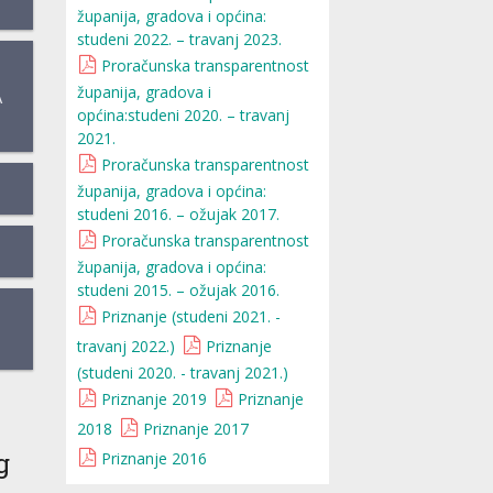
županija, gradova i općina:
studeni 2022. – travanj 2023.
Proračunska transparentnost
županija, gradova i
A
općina:studeni 2020. – travanj
2021.
Proračunska transparentnost
županija, gradova i općina:
studeni 2016. – ožujak 2017.
Proračunska transparentnost
županija, gradova i općina:
studeni 2015. – ožujak 2016.
Priznanje (studeni 2021. -
travanj 2022.)
Priznanje
(studeni 2020. - travanj 2021.)
Priznanje 2019
Priznanje
2018
Priznanje 2017
g
Priznanje 2016