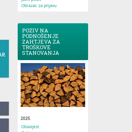
Obrazac za prijavu
POZIV NA
PODNOŠENJE
ZAHTJEVA ZA
TROŠKOVE
STANOVANJA
AR
2025.
Obavijest