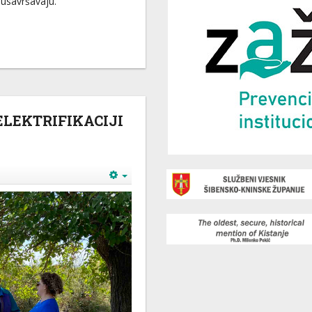
 usavršavaju.
ELEKTRIFIKACIJI