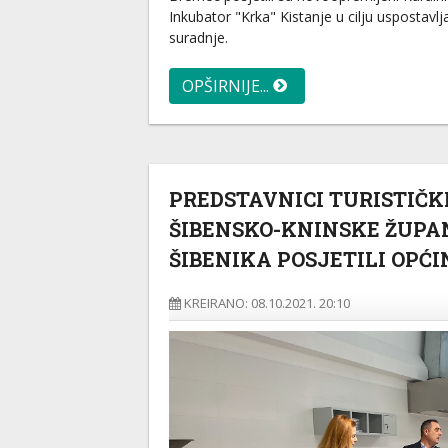
Inkubator "Krka" Kistanje u cilju uspostavl
suradnje.
OPŠIRNIJE...
PREDSTAVNICI TURISTIČK
ŠIBENSKO-KNINSKE ŽUPAN
ŠIBENIKA POSJETILI OPĆ
KREIRANO: 08.10.2021. 20:10