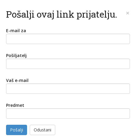
Pošalji ovaj link prijatelju.
×
E-mail za
Pošiljatelj
Vaš e-mail
Predmet
Pošalji
Odustani