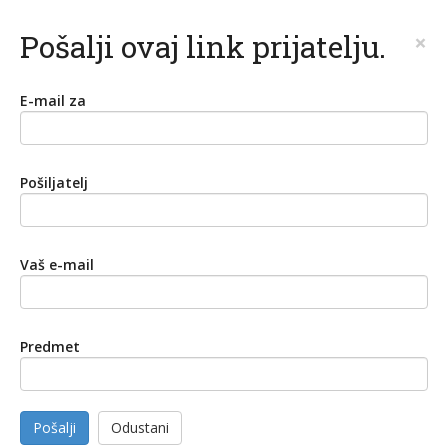
Pošalji ovaj link prijatelju.
×
E-mail za
Pošiljatelj
Vaš e-mail
Predmet
Pošalji
Odustani