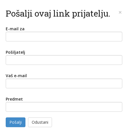
Pošalji ovaj link prijatelju.
×
E-mail za
Pošiljatelj
Vaš e-mail
Predmet
Pošalji
Odustani