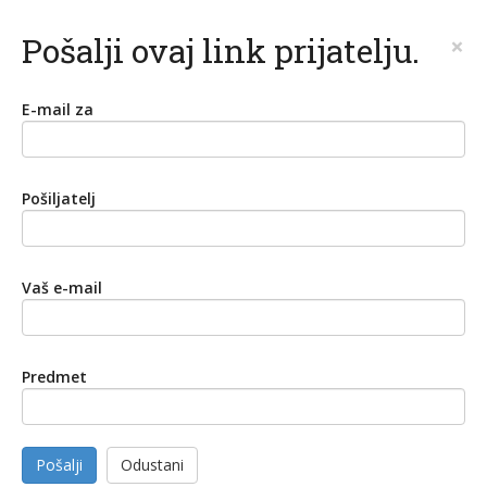
Pošalji ovaj link prijatelju.
×
E-mail za
Pošiljatelj
Vaš e-mail
Predmet
Pošalji
Odustani