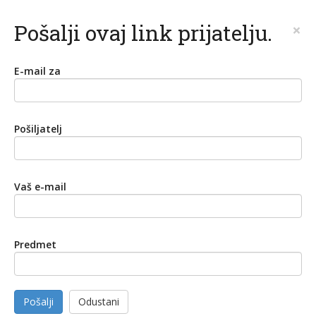
Pošalji ovaj link prijatelju.
×
E-mail za
Pošiljatelj
Vaš e-mail
Predmet
Pošalji
Odustani