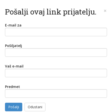
Pošalji ovaj link prijatelju.
×
E-mail za
Pošiljatelj
Vaš e-mail
Predmet
Pošalji
Odustani