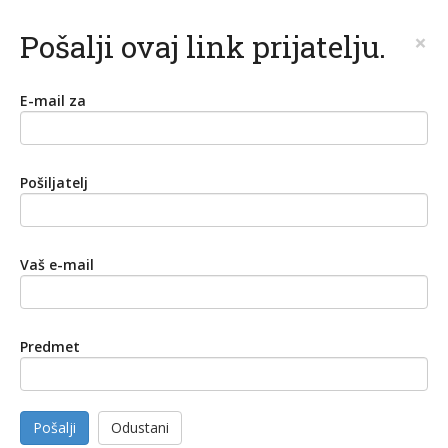
Pošalji ovaj link prijatelju.
×
E-mail za
Pošiljatelj
Vaš e-mail
Predmet
Pošalji
Odustani