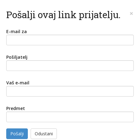
Pošalji ovaj link prijatelju.
×
E-mail za
Pošiljatelj
Vaš e-mail
Predmet
Pošalji
Odustani