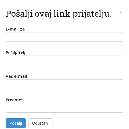
Pošalji ovaj link prijatelju.
×
E-mail za
Pošiljatelj
Vaš e-mail
Predmet
Pošalji
Odustani