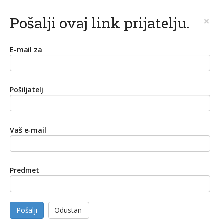
Pošalji ovaj link prijatelju.
×
E-mail za
Pošiljatelj
Vaš e-mail
Predmet
Pošalji
Odustani