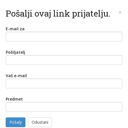
Pošalji ovaj link prijatelju.
×
E-mail za
Pošiljatelj
Vaš e-mail
Predmet
Pošalji
Odustani