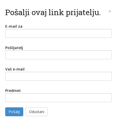
Pošalji ovaj link prijatelju.
×
E-mail za
Pošiljatelj
Vaš e-mail
Predmet
Pošalji
Odustani