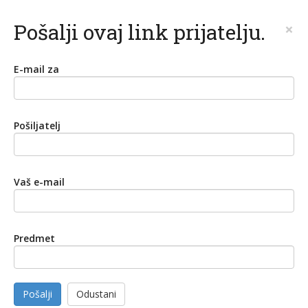
Pošalji ovaj link prijatelju.
×
E-mail za
Pošiljatelj
Vaš e-mail
Predmet
Pošalji
Odustani