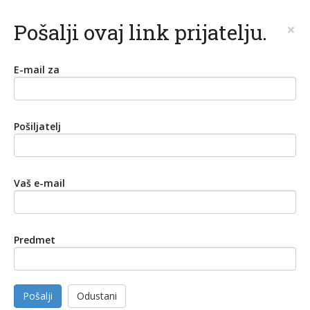
Pošalji ovaj link prijatelju.
×
E-mail za
Pošiljatelj
Vaš e-mail
Predmet
Pošalji
Odustani