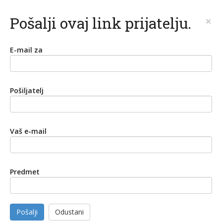
Pošalji ovaj link prijatelju.
×
E-mail za
Pošiljatelj
Vaš e-mail
Predmet
Pošalji
Odustani