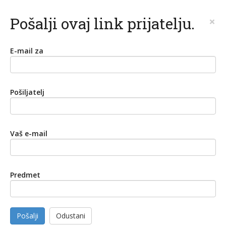
Pošalji ovaj link prijatelju.
×
E-mail za
Pošiljatelj
Vaš e-mail
Predmet
Pošalji
Odustani