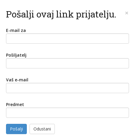
Pošalji ovaj link prijatelju.
×
E-mail za
Pošiljatelj
Vaš e-mail
Predmet
Pošalji
Odustani