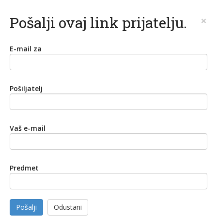
Pošalji ovaj link prijatelju.
×
E-mail za
Pošiljatelj
Vaš e-mail
Predmet
Pošalji
Odustani