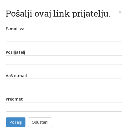
Pošalji ovaj link prijatelju.
×
E-mail za
Pošiljatelj
Vaš e-mail
Predmet
Pošalji
Odustani