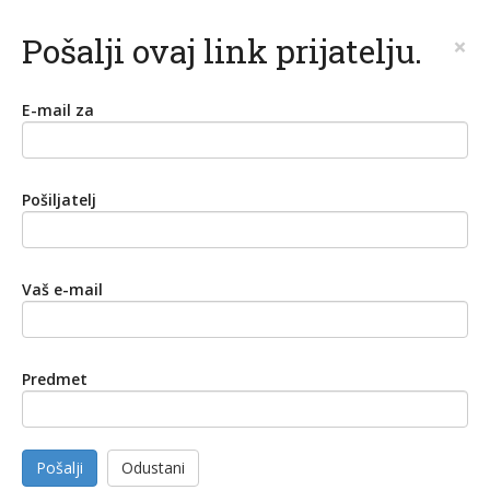
Pošalji ovaj link prijatelju.
×
E-mail za
Pošiljatelj
Vaš e-mail
Predmet
Pošalji
Odustani