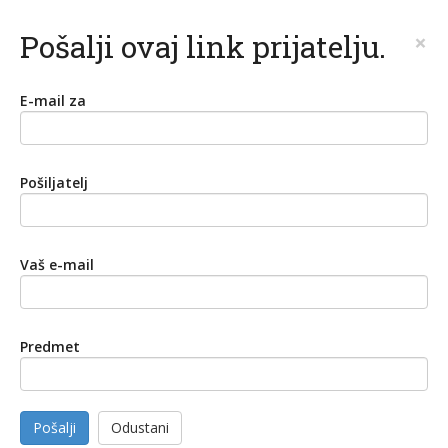
Pošalji ovaj link prijatelju.
×
E-mail za
Pošiljatelj
Vaš e-mail
Predmet
Pošalji
Odustani