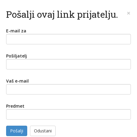
Pošalji ovaj link prijatelju.
×
E-mail za
Pošiljatelj
Vaš e-mail
Predmet
Pošalji
Odustani