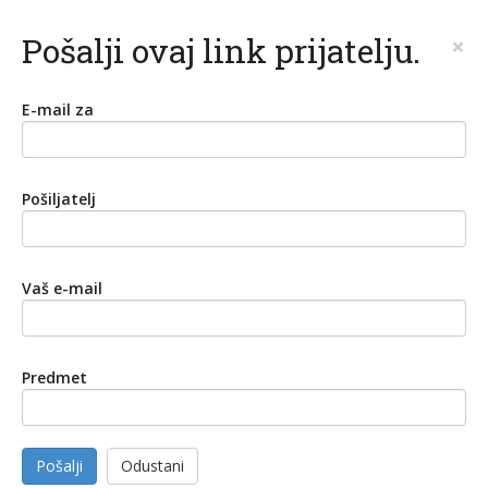
Pošalji ovaj link prijatelju.
×
E-mail za
Pošiljatelj
Vaš e-mail
Predmet
Pošalji
Odustani