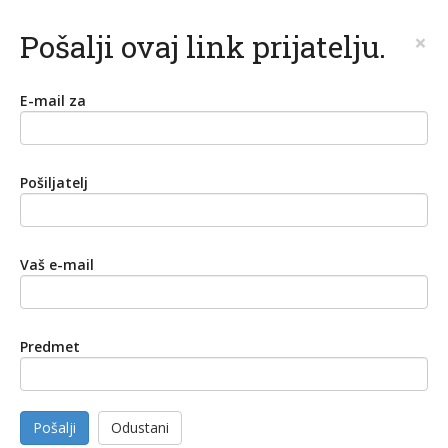
Pošalji ovaj link prijatelju.
×
E-mail za
Pošiljatelj
Vaš e-mail
Predmet
Pošalji
Odustani